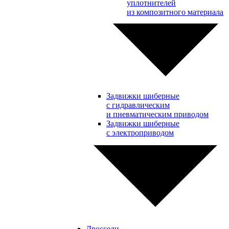
уплотнителей
из композитного материала
Задвижки шиберные
с гидравлическим
и пневматическим приводом
Задвижки шиберные
с электроприводом
Дроссели