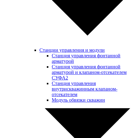
Станции управления и модули
Станция управления фонтанной
арматурой
Станция управления фонтанной
арматурой и клапаном-отсекателем
СУФА2
Станция управления
внутрискважинным клапаном-
отсекателем
Модуль обвязки скважин