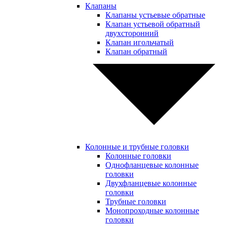
Клапаны
Клапаны устьевые обратные
Клапан устьевой обратный
двухсторонний
Клапан игольчатый
Клапан обратный
Колонные и трубные головки
Колонные головки
Однофланцевые колонные
головки
Двухфланцевые колонные
головки
Трубные головки
Монопроходные колонные
головки