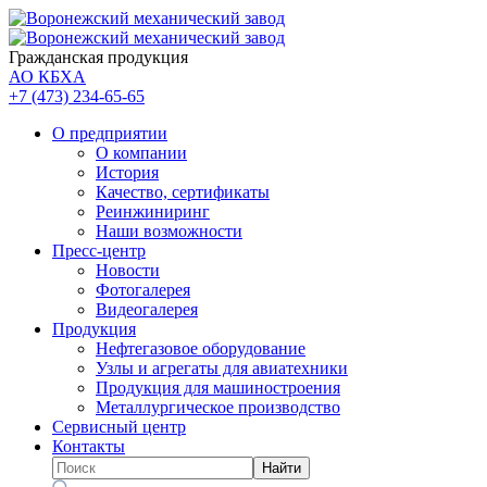
Гражданская продукция
АО КБХА
+7 (473)
234-65-65
О предприятии
О компании
История
Качество, сертификаты
Реинжиниринг
Наши возможности
Пресс-центр
Новости
Фотогалерея
Видеогалерея
Продукция
Нефтегазовое оборудование
Узлы и агрегаты для авиатехники
Продукция для машиностроения
Металлургическое производство
Сервисный центр
Контакты
Найти