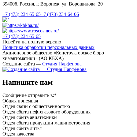
394006, Россия, г. Воронеж, ул. Ворошилова, 20
+7 (473)
234-65-65
+7 (473)
234-64-06
+7 (473)
234-65-65
Перейти на полную версию
Политика обработки персональных данных
Акционерное общество «Конструкторское бюро
химавтоматики» (АО КБХА)
Создание сайта —
Студия Парфенова
Напишите нам
Сообщение отправить в:
*
Общая приемная
Отдел связи с общественностью
Oтдел сбыта нефтегазового оборудования
Отдел сбыта авиатехники
Отдел сбыта продукции машиностроения
Отдел сбыта литья
Отдел качества