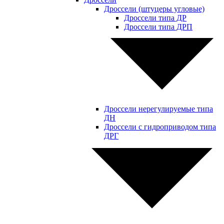
Дроссели (штуцеры угловые)
Дроссели типа ДР
Дроссели типа ДРП
Дроссели нерегулируемые типа
ДН
Дроссели с гидроприводом типа
ДРГ