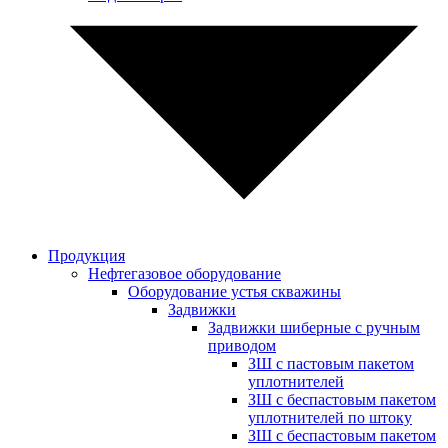
Продукция
Нефтегазовое оборудование
Оборудование устья скважины
Задвижки
Задвижки шиберные с ручным
приводом
ЗШ с пастовым пакетом
уплотнителей
ЗШ с беспастовым пакетом
уплотнителей по штоку
ЗШ с беспастовым пакетом