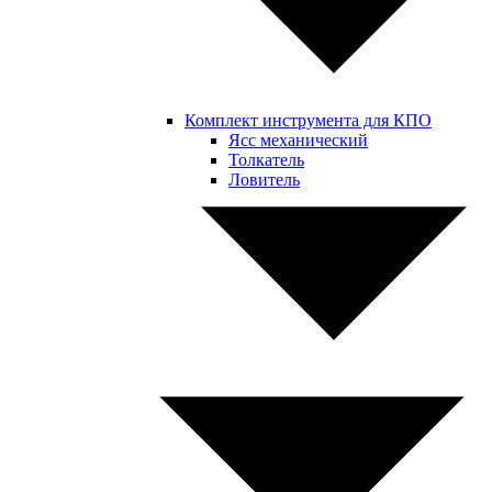
Комплект инструмента для КПО
Ясс механический
Толкатель
Ловитель