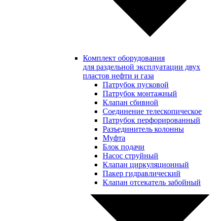
Комплект оборудования
для раздельной эксплуатации двух
пластов нефти и газа
Патрубок пусковой
Патрубок монтажный
Клапан сбивной
Соединение телескопическое
Патрубок перфорированный
Разъединитель колонны
Муфта
Блок подачи
Насос струйный
Клапан циркуляционный
Пакер гидравлический
Клапан отсекатель забойный