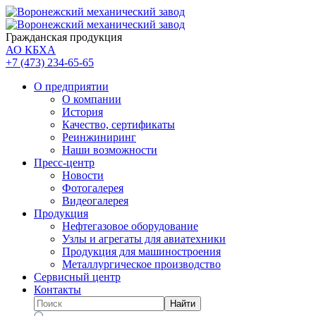
Гражданская продукция
АО КБХА
+7 (473)
234-65-65
О предприятии
О компании
История
Качество, сертификаты
Реинжиниринг
Наши возможности
Пресс-центр
Новости
Фотогалерея
Видеогалерея
Продукция
Нефтегазовое оборудование
Узлы и агрегаты для авиатехники
Продукция для машиностроения
Металлургическое производство
Сервисный центр
Контакты
Найти