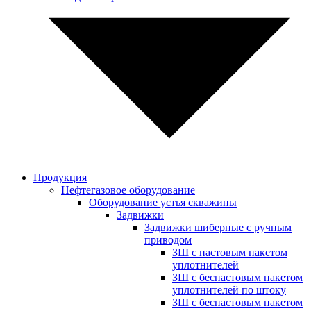
Продукция
Нефтегазовое оборудование
Оборудование устья скважины
Задвижки
Задвижки шиберные с ручным
приводом
ЗШ с пастовым пакетом
уплотнителей
ЗШ с беспастовым пакетом
уплотнителей по штоку
ЗШ с беспастовым пакетом