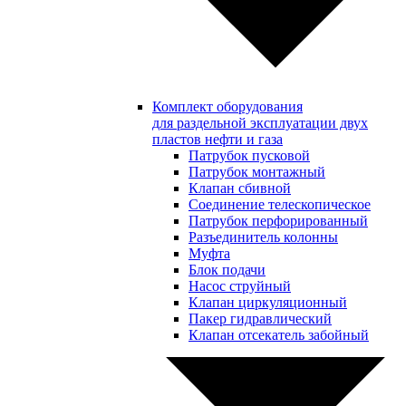
Комплект оборудования
для раздельной эксплуатации двух
пластов нефти и газа
Патрубок пусковой
Патрубок монтажный
Клапан сбивной
Соединение телескопическое
Патрубок перфорированный
Разъединитель колонны
Муфта
Блок подачи
Насос струйный
Клапан циркуляционный
Пакер гидравлический
Клапан отсекатель забойный