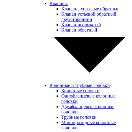
Клапаны
Клапаны устьевые обратные
Клапан устьевой обратный
двухсторонний
Клапан игольчатый
Клапан обратный
Колонные и трубные головки
Колонные головки
Однофланцевые колонные
головки
Двухфланцевые колонные
головки
Трубные головки
Монопроходные колонные
головки