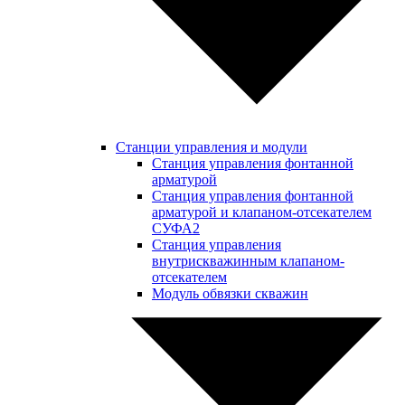
Станции управления и модули
Станция управления фонтанной
арматурой
Станция управления фонтанной
арматурой и клапаном-отсекателем
СУФА2
Станция управления
внутрискважинным клапаном-
отсекателем
Модуль обвязки скважин