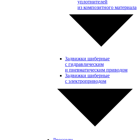
уплотнителей
из композитного материала
Задвижки шиберные
с гидравлическим
и пневматическим приводом
Задвижки шиберные
с электроприводом
Дроссели