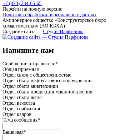
+7 (473)
234-65-65
Перейти на полную версию
Политика обработки персональных данных
Акционерное общество «Конструкторское бюро
химавтоматики» (АО КБХА)
Создание сайта —
Студия Парфенова
Напишите нам
Сообщение отправить в:
*
Общая приемная
Отдел связи с общественностью
Oтдел сбыта нефтегазового оборудования
Отдел сбыта авиатехники
Отдел сбыта продукции машиностроения
Отдел сбыта литья
Отдел качества
Oтдел снабжения
Отдел кадров
Тема сообщения
*
Ваше имя
*