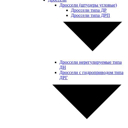
Дроссели (штуцеры угловые)
Дроссели типа ДР
Дроссели типа ДРП
Дроссели нерегулируемые типа
ДН
Дроссели с гидроприводом типа
ДРГ