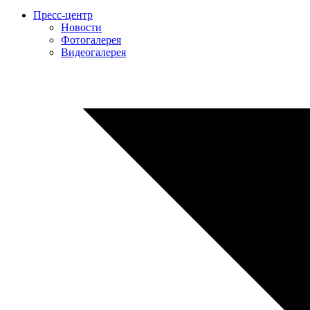
Пресс-центр
Новости
Фотогалерея
Видеогалерея