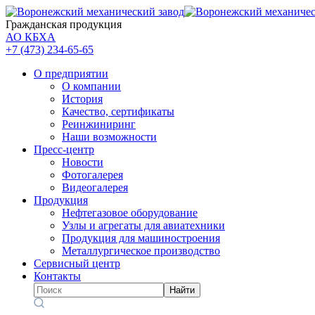
Гражданская продукция
АО КБХА
+7 (473)
234-65-65
О предприятии
О компании
История
Качество, сертификаты
Реинжиниринг
Наши возможности
Пресс-центр
Новости
Фотогалерея
Видеогалерея
Продукция
Нефтегазовое оборудование
Узлы и агрегаты для авиатехники
Продукция для машиностроения
Металлургическое производство
Сервисный центр
Контакты
Найти