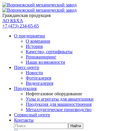
Гражданская продукция
АО КБХА
+7 (473)
234-65-65
О предприятии
О компании
История
Качество, сертификаты
Реинжиниринг
Наши возможности
Пресс-центр
Новости
Фотогалерея
Видеогалерея
Продукция
Нефтегазовое оборудование
Узлы и агрегаты для авиатехники
Продукция для машиностроения
Металлургическое производство
Сервисный центр
Контакты
Найти