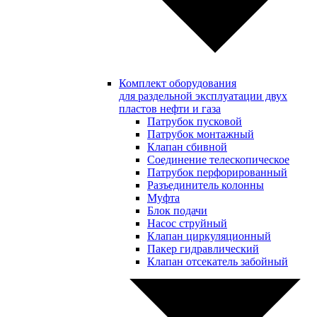
Комплект оборудования
для раздельной эксплуатации двух
пластов нефти и газа
Патрубок пусковой
Патрубок монтажный
Клапан сбивной
Соединение телескопическое
Патрубок перфорированный
Разъединитель колонны
Муфта
Блок подачи
Насос струйный
Клапан циркуляционный
Пакер гидравлический
Клапан отсекатель забойный