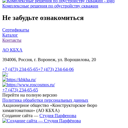
Комплексные решения по обустройству скважин
Не забудьте ознакомиться
Сертификаты
Каталог
Контакты
АО КБХА
394006, Россия, г. Воронеж, ул. Ворошилова, 20
+7 (473)
234-65-65
+7 (473)
234-64-06
+7 (473)
234-65-65
Перейти на полную версию
Политика обработки персональных данных
Акционерное общество «Конструкторское бюро
химавтоматики» (АО КБХА)
Создание сайта —
Студия Парфенова