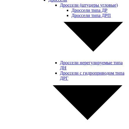
Дроссели (штуцеры угловые)
Дроссели типа ДР
Дроссели типа ДРП
Дроссели нерегулируемые типа
ДН
Дроссели с гидроприводом типа
ДРГ