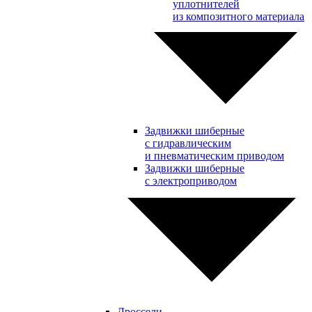
уплотнителей
из композитного материала
Задвижки шиберные
с гидравлическим
и пневматическим приводом
Задвижки шиберные
с электроприводом
Дроссели