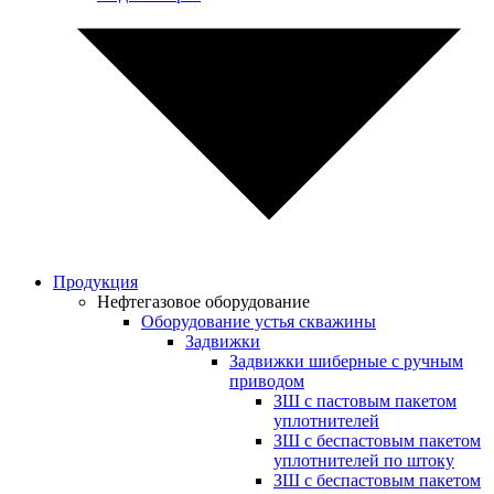
Продукция
Нефтегазовое оборудование
Оборудование устья скважины
Задвижки
Задвижки шиберные с ручным
приводом
ЗШ с пастовым пакетом
уплотнителей
ЗШ с беспастовым пакетом
уплотнителей по штоку
ЗШ с беспастовым пакетом