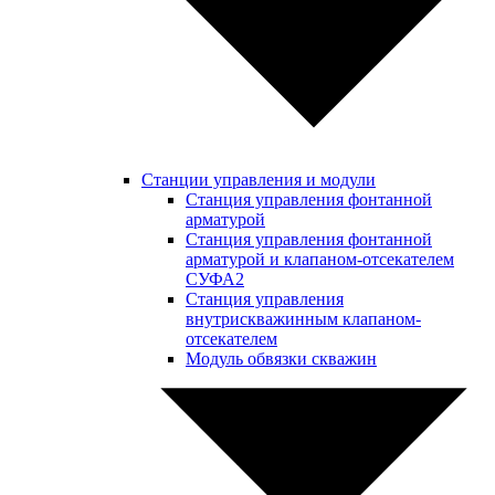
Станции управления и модули
Станция управления фонтанной
арматурой
Станция управления фонтанной
арматурой и клапаном-отсекателем
СУФА2
Станция управления
внутрискважинным клапаном-
отсекателем
Модуль обвязки скважин