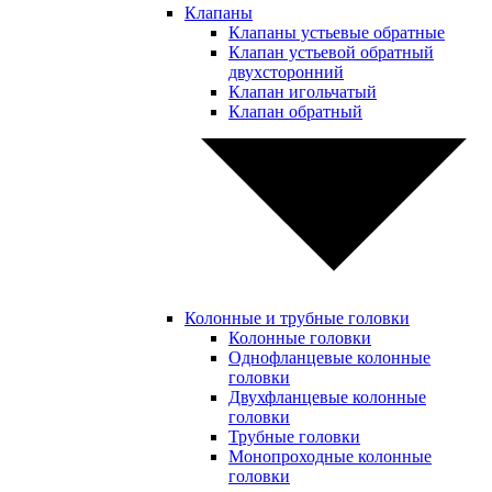
Клапаны
Клапаны устьевые обратные
Клапан устьевой обратный
двухсторонний
Клапан игольчатый
Клапан обратный
Колонные и трубные головки
Колонные головки
Однофланцевые колонные
головки
Двухфланцевые колонные
головки
Трубные головки
Монопроходные колонные
головки