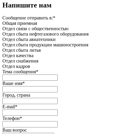
Напишите нам
Сообщение отправить в:
*
Общая приемная
Отдел связи с общественностью
Oтдел сбыта нефтегазового оборудования
Отдел сбыта авиатехники
Отдел сбыта продукции машиностроения
Отдел сбыта литья
Отдел качества
Oтдел снабжения
Отдел кадров
Тема сообщения
*
Ваше имя
*
Город, страна
E-mail
*
Телефон
*
Ваш вопрос