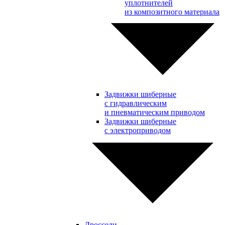
уплотнителей
из композитного материала
Задвижки шиберные
с гидравлическим
и пневматическим приводом
Задвижки шиберные
с электроприводом
Дроссели