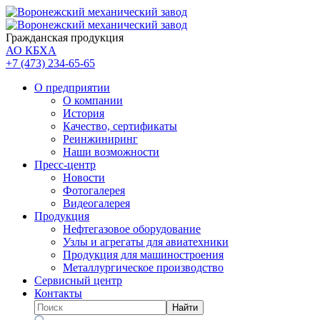
Гражданская продукция
АО КБХА
+7 (473)
234-65-65
О предприятии
О компании
История
Качество, сертификаты
Реинжиниринг
Наши возможности
Пресс-центр
Новости
Фотогалерея
Видеогалерея
Продукция
Нефтегазовое оборудование
Узлы и агрегаты для авиатехники
Продукция для машиностроения
Металлургическое производство
Сервисный центр
Контакты
Найти