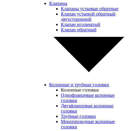
Клапаны
Клапаны устьевые обратные
Клапан устьевой обратный
двухсторонний
Клапан игольчатый
Клапан обратный
Колонные и трубные головки
Колонные головки
Однофланцевые колонные
головки
Двухфланцевые колонные
головки
Трубные головки
Монопроходные колонные
головки