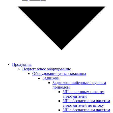
Продукция
Нефтегазовое оборудование
Оборудование устья скважины
Задвижки
Задвижки шиберные с ручным
приводом
ЗШ с пастовым пакетом
уплотнителей
ЗШ с беспастовым пакетом
уплотнителей по штоку
ЗШ с беспастовым пакетом