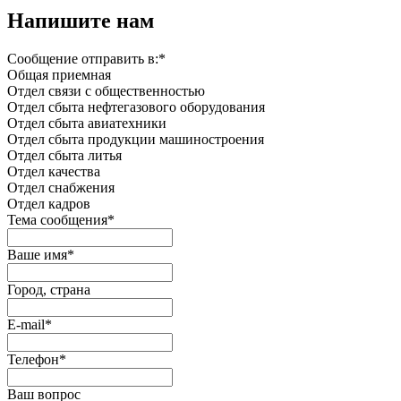
Напишите нам
Сообщение отправить в:
*
Общая приемная
Отдел связи с общественностью
Oтдел сбыта нефтегазового оборудования
Отдел сбыта авиатехники
Отдел сбыта продукции машиностроения
Отдел сбыта литья
Отдел качества
Oтдел снабжения
Отдел кадров
Тема сообщения
*
Ваше имя
*
Город, страна
E-mail
*
Телефон
*
Ваш вопрос