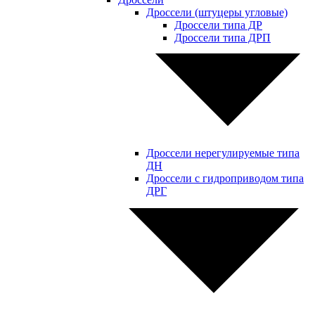
Дроссели (штуцеры угловые)
Дроссели типа ДР
Дроссели типа ДРП
Дроссели нерегулируемые типа
ДН
Дроссели с гидроприводом типа
ДРГ