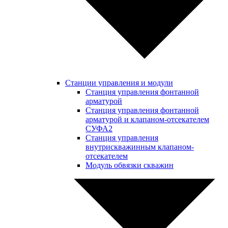
Станции управления и модули
Станция управления фонтанной
арматурой
Станция управления фонтанной
арматурой и клапаном-отсекателем
СУФА2
Станция управления
внутрискважинным клапаном-
отсекателем
Модуль обвязки скважин