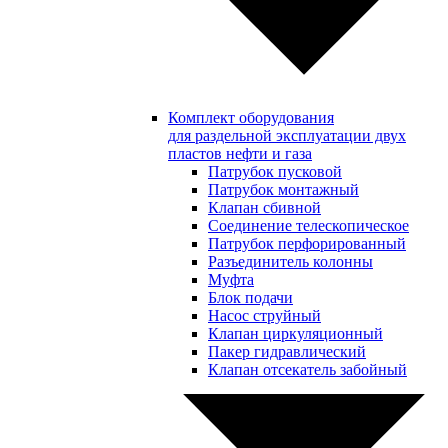
Комплект оборудования
для раздельной эксплуатации двух
пластов нефти и газа
Патрубок пусковой
Патрубок монтажный
Клапан сбивной
Соединение телескопическое
Патрубок перфорированный
Разъединитель колонны
Муфта
Блок подачи
Насос струйный
Клапан циркуляционный
Пакер гидравлический
Клапан отсекатель забойный