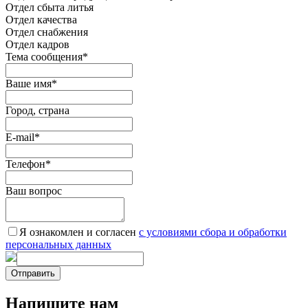
Отдел сбыта литья
Отдел качества
Oтдел снабжения
Отдел кадров
Тема сообщения
*
Ваше имя
*
Город, страна
E-mail
*
Телефон
*
Ваш вопрос
Я ознакомлен и согласен
c условиями сбора и обработки
персональных данных
Отправить
Напишите нам