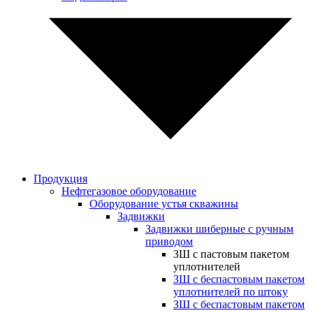
Продукция
Нефтегазовое оборудование
Оборудование устья скважины
Задвижки
Задвижки шиберные с ручным
приводом
ЗШ с пастовым пакетом
уплотнителей
ЗШ с беспастовым пакетом
уплотнителей по штоку
ЗШ с беспастовым пакетом