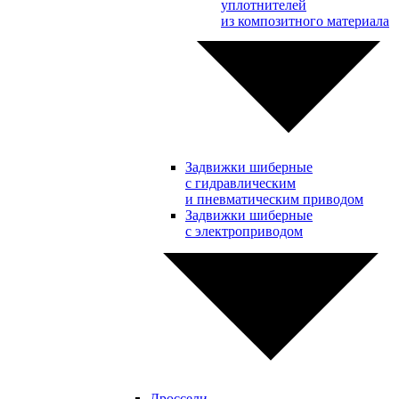
уплотнителей
из композитного материала
Задвижки шиберные
с гидравлическим
и пневматическим приводом
Задвижки шиберные
с электроприводом
Дроссели