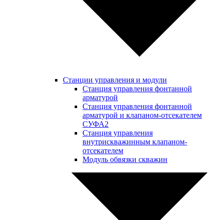
Станции управления и модули
Станция управления фонтанной
арматурой
Станция управления фонтанной
арматурой и клапаном-отсекателем
СУФА2
Станция управления
внутрискважинным клапаном-
отсекателем
Модуль обвязки скважин