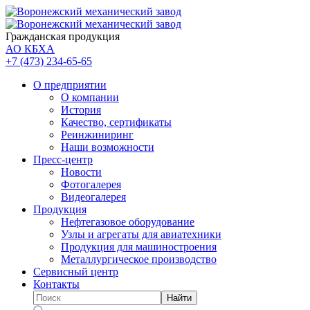
Гражданская продукция
АО КБХА
+7 (473)
234-65-65
О предприятии
О компании
История
Качество, сертификаты
Реинжиниринг
Наши возможности
Пресс-центр
Новости
Фотогалерея
Видеогалерея
Продукция
Нефтегазовое оборудование
Узлы и агрегаты для авиатехники
Продукция для машиностроения
Металлургическое производство
Сервисный центр
Контакты
Найти