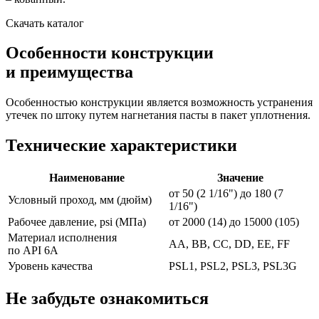
Скачать каталог
Особенности конструкции
и преимущества
Особенностью конструкции является возможность устранения
утечек по штоку путем нагнетания пасты в пакет уплотнения.
Технические характеристики
Наименование
Значение
от 50 (2 1/16") до 180 (7
Условный проход, мм (дюйм)
1/16")
Рабочее давление, psi (МПа)
от 2000 (14) до 15000 (105)
Материал исполнения
АА, ВВ, СС, DD, ЕЕ, FF
по API 6А
Уровень качества
PSL1, PSL2, PSL3, PSL3G
Не забудьте ознакомиться