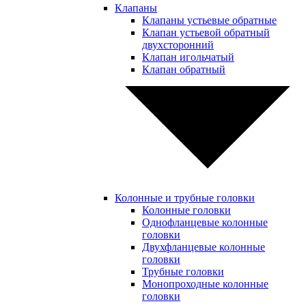
Клапаны
Клапаны устьевые обратные
Клапан устьевой обратный
двухсторонний
Клапан игольчатый
Клапан обратный
Колонные и трубные головки
Колонные головки
Однофланцевые колонные
головки
Двухфланцевые колонные
головки
Трубные головки
Монопроходные колонные
головки