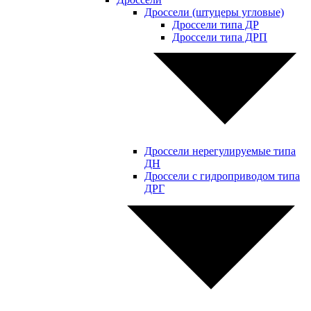
Дроссели (штуцеры угловые)
Дроссели типа ДР
Дроссели типа ДРП
Дроссели нерегулируемые типа
ДН
Дроссели с гидроприводом типа
ДРГ