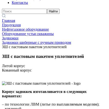
Контакты
Найти
Главная
Продукция
Нефтегазовое оборудование
Оборудование устья скважины
Задвижки
Задвижки шиберные с ручным приводом
ЗШ с пастовым пакетом уплотнителей
ЗШ с пастовым пакетом уплотнителей
Литой корпус
Кованный корпус
Корпус задвижек изготавливается в следующих
вариантах:
– по технологии ЛВМ (литье по выплавляемым моделям);
– кованный.