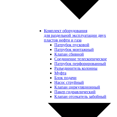
Комплект оборудования
для раздельной эксплуатации двух
пластов нефти и газа
Патрубок пусковой
Патрубок монтажный
Клапан сбивной
Соединение телескопическое
Патрубок перфорированный
Разъединитель колонны
Муфта
Блок подачи
Насос струйный
Клапан циркуляционный
Пакер гидравлический
Клапан отсекатель забойный