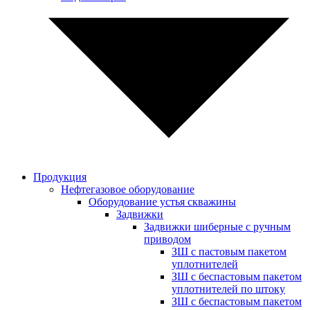
Продукция
Нефтегазовое оборудование
Оборудование устья скважины
Задвижки
Задвижки шиберные с ручным
приводом
ЗШ с пастовым пакетом
уплотнителей
ЗШ с беспастовым пакетом
уплотнителей по штоку
ЗШ с беспастовым пакетом