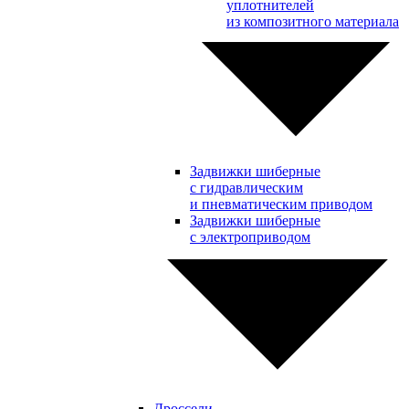
уплотнителей
из композитного материала
Задвижки шиберные
с гидравлическим
и пневматическим приводом
Задвижки шиберные
с электроприводом
Дроссели