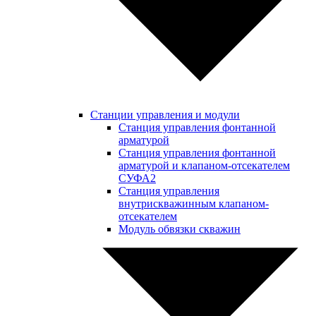
Станции управления и модули
Станция управления фонтанной
арматурой
Станция управления фонтанной
арматурой и клапаном-отсекателем
СУФА2
Станция управления
внутрискважинным клапаном-
отсекателем
Модуль обвязки скважин