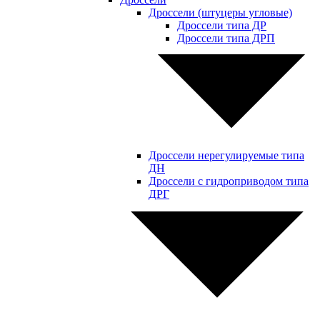
Дроссели (штуцеры угловые)
Дроссели типа ДР
Дроссели типа ДРП
Дроссели нерегулируемые типа
ДН
Дроссели с гидроприводом типа
ДРГ