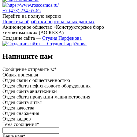
+7 (473)
234-65-65
Перейти на полную версию
Политика обработки персональных данных
Акционерное общество «Конструкторское бюро
химавтоматики» (АО КБХА)
Создание сайта —
Студия Парфенова
Напишите нам
Сообщение отправить в:
*
Общая приемная
Отдел связи с общественностью
Oтдел сбыта нефтегазового оборудования
Отдел сбыта авиатехники
Отдел сбыта продукции машиностроения
Отдел сбыта литья
Отдел качества
Oтдел снабжения
Отдел кадров
Тема сообщения
*
Ваше имя
*