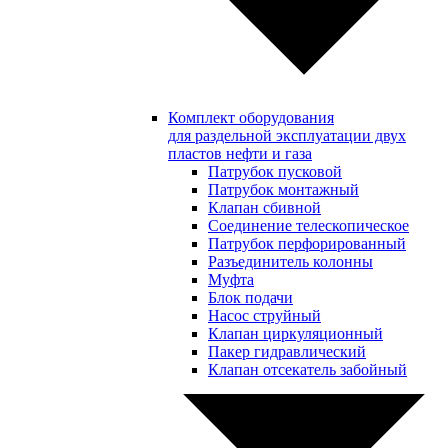
Комплект оборудования
для раздельной эксплуатации двух
пластов нефти и газа
Патрубок пусковой
Патрубок монтажный
Клапан сбивной
Соединение телескопическое
Патрубок перфорированный
Разъединитель колонны
Муфта
Блок подачи
Насос струйный
Клапан циркуляционный
Пакер гидравлический
Клапан отсекатель забойный