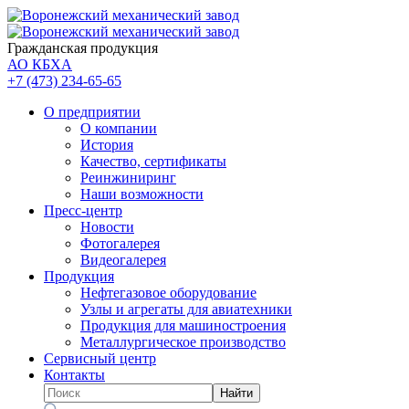
Гражданская продукция
АО КБХА
+7 (473)
234-65-65
О предприятии
О компании
История
Качество, сертификаты
Реинжиниринг
Наши возможности
Пресс-центр
Новости
Фотогалерея
Видеогалерея
Продукция
Нефтегазовое оборудование
Узлы и агрегаты для авиатехники
Продукция для машиностроения
Металлургическое производство
Сервисный центр
Контакты
Найти