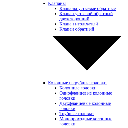
Клапаны
Клапаны устьевые обратные
Клапан устьевой обратный
двухсторонний
Клапан игольчатый
Клапан обратный
Колонные и трубные головки
Колонные головки
Однофланцевые колонные
головки
Двухфланцевые колонные
головки
Трубные головки
Монопроходные колонные
головки