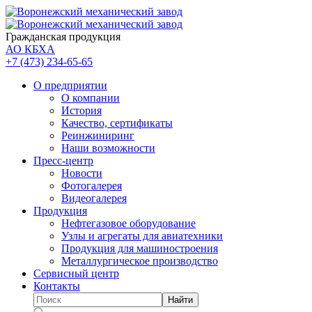
Гражданская продукция
АО КБХА
+7 (473)
234-65-65
О предприятии
О компании
История
Качество, сертификаты
Реинжиниринг
Наши возможности
Пресс-центр
Новости
Фотогалерея
Видеогалерея
Продукция
Нефтегазовое оборудование
Узлы и агрегаты для авиатехники
Продукция для машиностроения
Металлургическое производство
Сервисный центр
Контакты
Найти