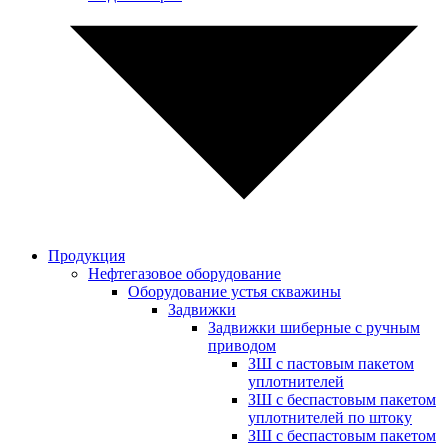
Продукция
Нефтегазовое оборудование
Оборудование устья скважины
Задвижки
Задвижки шиберные с ручным
приводом
ЗШ с пастовым пакетом
уплотнителей
ЗШ с беспастовым пакетом
уплотнителей по штоку
ЗШ с беспастовым пакетом