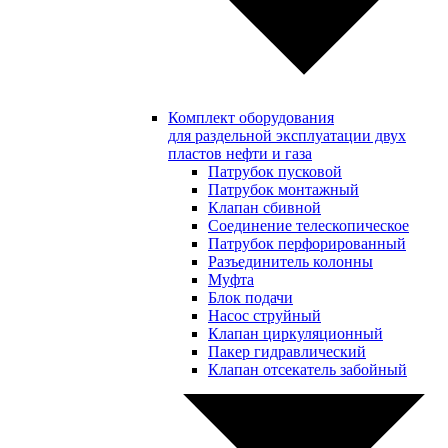
Комплект оборудования
для раздельной эксплуатации двух
пластов нефти и газа
Патрубок пусковой
Патрубок монтажный
Клапан сбивной
Соединение телескопическое
Патрубок перфорированный
Разъединитель колонны
Муфта
Блок подачи
Насос струйный
Клапан циркуляционный
Пакер гидравлический
Клапан отсекатель забойный