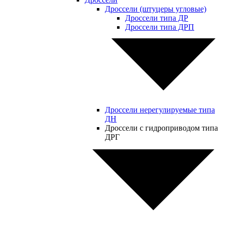
Дроссели (штуцеры угловые)
Дроссели типа ДР
Дроссели типа ДРП
Дроссели нерегулируемые типа
ДН
Дроссели с гидроприводом типа
ДРГ