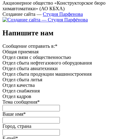
Акционерное общество «Конструкторское бюро
химавтоматики» (АО КБХА)
Создание сайта —
Студия Парфенова
Напишите нам
Сообщение отправить в:
*
Общая приемная
Отдел связи с общественностью
Oтдел сбыта нефтегазового оборудования
Отдел сбыта авиатехники
Отдел сбыта продукции машиностроения
Отдел сбыта литья
Отдел качества
Oтдел снабжения
Отдел кадров
Тема сообщения
*
Ваше имя
*
Город, страна
E-mail
*