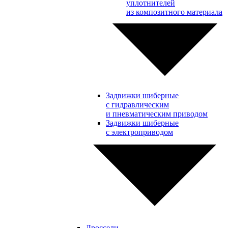
уплотнителей
из композитного материала
Задвижки шиберные
с гидравлическим
и пневматическим приводом
Задвижки шиберные
с электроприводом
Дроссели