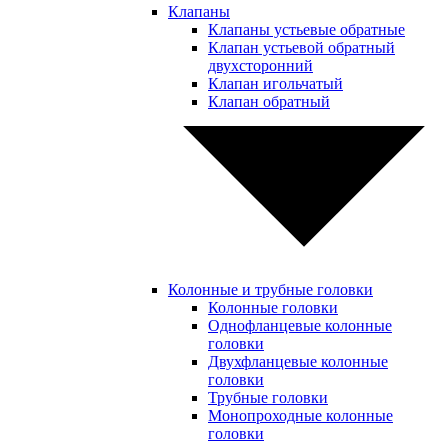
Клапаны
Клапаны устьевые обратные
Клапан устьевой обратный
двухсторонний
Клапан игольчатый
Клапан обратный
Колонные и трубные головки
Колонные головки
Однофланцевые колонные
головки
Двухфланцевые колонные
головки
Трубные головки
Монопроходные колонные
головки