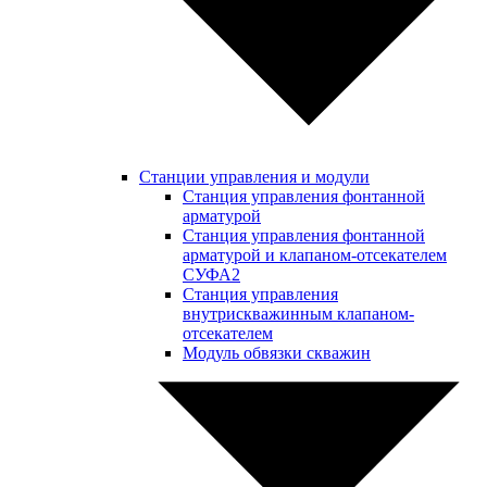
Станции управления и модули
Станция управления фонтанной
арматурой
Станция управления фонтанной
арматурой и клапаном-отсекателем
СУФА2
Станция управления
внутрискважинным клапаном-
отсекателем
Модуль обвязки скважин