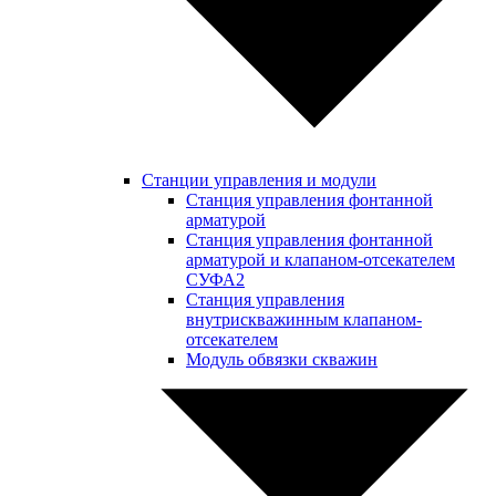
Станции управления и модули
Станция управления фонтанной
арматурой
Станция управления фонтанной
арматурой и клапаном-отсекателем
СУФА2
Станция управления
внутрискважинным клапаном-
отсекателем
Модуль обвязки скважин