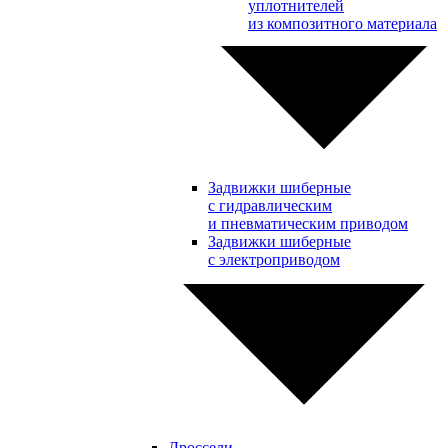
уплотнителей
из композитного материала
Задвижки шиберные
с гидравлическим
и пневматическим приводом
Задвижки шиберные
с электроприводом
Дроссели