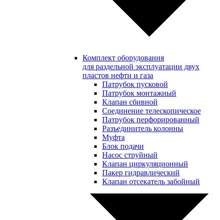
Комплект оборудования
для раздельной эксплуатации двух
пластов нефти и газа
Патрубок пусковой
Патрубок монтажный
Клапан сбивной
Соединение телескопическое
Патрубок перфорированный
Разъединитель колонны
Муфта
Блок подачи
Насос струйный
Клапан циркуляционный
Пакер гидравлический
Клапан отсекатель забойный