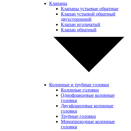
Клапаны
Клапаны устьевые обратные
Клапан устьевой обратный
двухсторонний
Клапан игольчатый
Клапан обратный
Колонные и трубные головки
Колонные головки
Однофланцевые колонные
головки
Двухфланцевые колонные
головки
Трубные головки
Монопроходные колонные
головки