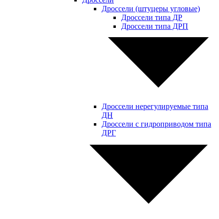
Дроссели (штуцеры угловые)
Дроссели типа ДР
Дроссели типа ДРП
Дроссели нерегулируемые типа
ДН
Дроссели с гидроприводом типа
ДРГ