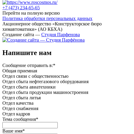
+7 (473)
234-65-65
Перейти на полную версию
Политика обработки персональных данных
Акционерное общество «Конструкторское бюро
химавтоматики» (АО КБХА)
Создание сайта —
Студия Парфенова
Напишите нам
Сообщение отправить в:
*
Общая приемная
Отдел связи с общественностью
Oтдел сбыта нефтегазового оборудования
Отдел сбыта авиатехники
Отдел сбыта продукции машиностроения
Отдел сбыта литья
Отдел качества
Oтдел снабжения
Отдел кадров
Тема сообщения
*
Ваше имя
*