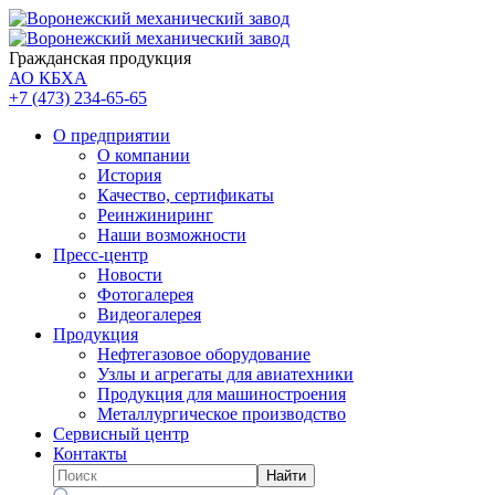
Гражданская продукция
АО КБХА
+7 (473)
234-65-65
О предприятии
О компании
История
Качество, сертификаты
Реинжиниринг
Наши возможности
Пресс-центр
Новости
Фотогалерея
Видеогалерея
Продукция
Нефтегазовое оборудование
Узлы и агрегаты для авиатехники
Продукция для машиностроения
Металлургическое производство
Сервисный центр
Контакты
Найти