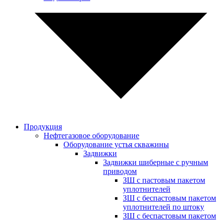
Продукция
Нефтегазовое оборудование
Оборудование устья скважины
Задвижки
Задвижки шиберные с ручным
приводом
ЗШ с пастовым пакетом
уплотнителей
ЗШ с беспастовым пакетом
уплотнителей по штоку
ЗШ с беспастовым пакетом