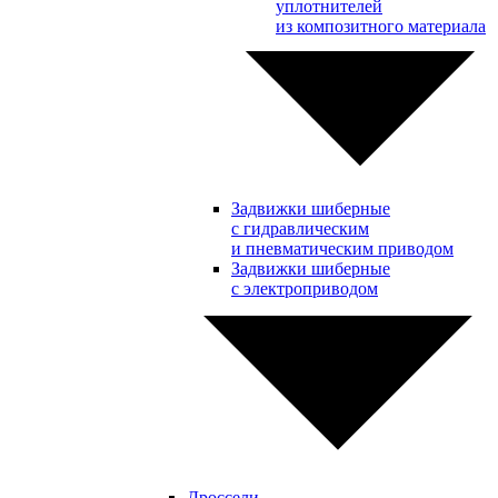
уплотнителей
из композитного материала
Задвижки шиберные
с гидравлическим
и пневматическим приводом
Задвижки шиберные
с электроприводом
Дроссели