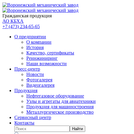
Гражданская продукция
АО КБХА
+7 (473)
234-65-65
О предприятии
О компании
История
Качество, сертификаты
Реинжиниринг
Наши возможности
Пресс-центр
Новости
Фотогалерея
Видеогалерея
Продукция
Нефтегазовое оборудование
Узлы и агрегаты для авиатехники
Продукция для машиностроения
Металлургическое производство
Сервисный центр
Контакты
Найти