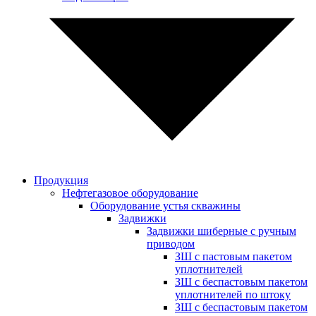
Продукция
Нефтегазовое оборудование
Оборудование устья скважины
Задвижки
Задвижки шиберные с ручным
приводом
ЗШ с пастовым пакетом
уплотнителей
ЗШ с беспастовым пакетом
уплотнителей по штоку
ЗШ с беспастовым пакетом