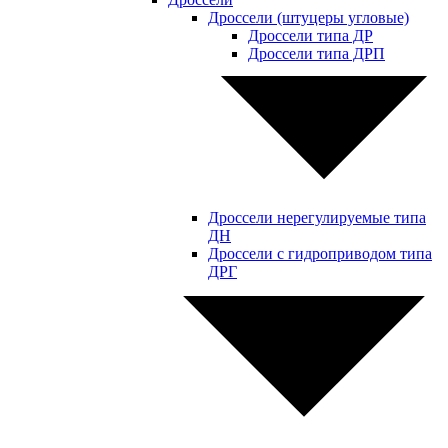
Дроссели (штуцеры угловые)
Дроссели типа ДР
Дроссели типа ДРП
Дроссели нерегулируемые типа
ДН
Дроссели с гидроприводом типа
ДРГ