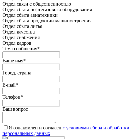
Отдел связи с общественностью
Oтдел сбыта нефтегазового оборудования
Отдел сбыта авиатехники
Отдел сбыта продукции машиностроения
Отдел сбыта литья
Отдел качества
Oтдел снабжения
Отдел кадров
Тема сообщения
*
Ваше имя
*
Город, страна
E-mail
*
Телефон
*
Ваш вопрос
Я ознакомлен и согласен
c условиями сбора и обработки
персональных данных