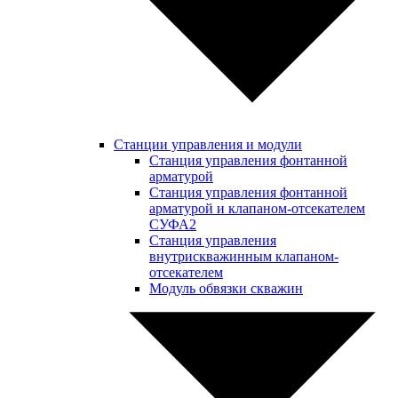
Станции управления и модули
Станция управления фонтанной
арматурой
Станция управления фонтанной
арматурой и клапаном-отсекателем
СУФА2
Станция управления
внутрискважинным клапаном-
отсекателем
Модуль обвязки скважин