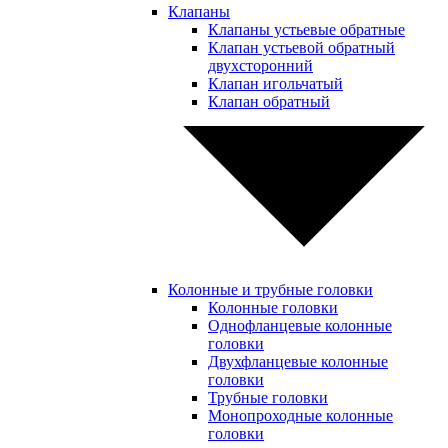
Клапаны
Клапаны устьевые обратные
Клапан устьевой обратный
двухсторонний
Клапан игольчатый
Клапан обратный
Колонные и трубные головки
Колонные головки
Однофланцевые колонные
головки
Двухфланцевые колонные
головки
Трубные головки
Монопроходные колонные
головки