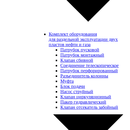
Комплект оборудования
для раздельной эксплуатации двух
пластов нефти и газа
Патрубок пусковой
Патрубок монтажный
Клапан сбивной
Соединение телескопическое
Патрубок перфорированный
Разъединитель колонны
Муфта
Блок подачи
Насос струйный
Клапан циркуляционный
Пакер гидравлический
Клапан отсекатель забойный