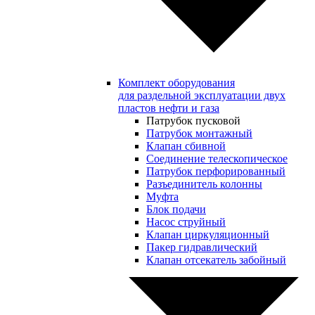
Комплект оборудования
для раздельной эксплуатации двух
пластов нефти и газа
Патрубок пусковой
Патрубок монтажный
Клапан сбивной
Соединение телескопическое
Патрубок перфорированный
Разъединитель колонны
Муфта
Блок подачи
Насос струйный
Клапан циркуляционный
Пакер гидравлический
Клапан отсекатель забойный