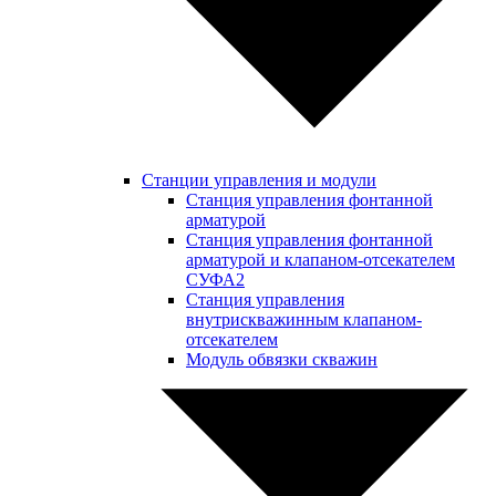
Станции управления и модули
Станция управления фонтанной
арматурой
Станция управления фонтанной
арматурой и клапаном-отсекателем
СУФА2
Станция управления
внутрискважинным клапаном-
отсекателем
Модуль обвязки скважин