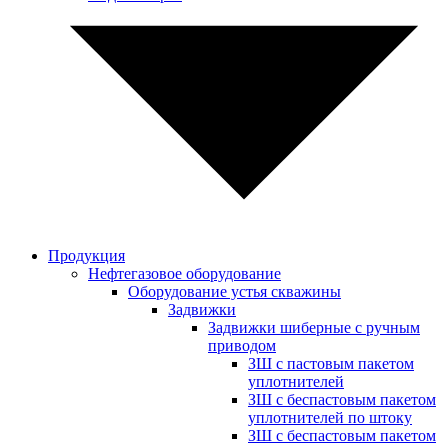
Продукция
Нефтегазовое оборудование
Оборудование устья скважины
Задвижки
Задвижки шиберные с ручным
приводом
ЗШ с пастовым пакетом
уплотнителей
ЗШ с беспастовым пакетом
уплотнителей по штоку
ЗШ с беспастовым пакетом