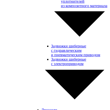
уплотнителей
из композитного материала
Задвижки шиберные
с гидравлическим
и пневматическим приводом
Задвижки шиберные
с электроприводом
Дроссели