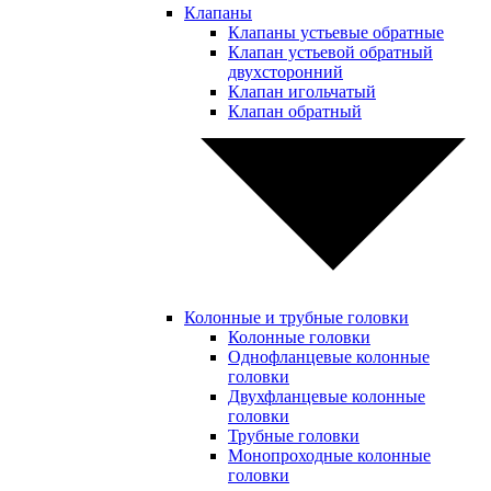
Клапаны
Клапаны устьевые обратные
Клапан устьевой обратный
двухсторонний
Клапан игольчатый
Клапан обратный
Колонные и трубные головки
Колонные головки
Однофланцевые колонные
головки
Двухфланцевые колонные
головки
Трубные головки
Монопроходные колонные
головки