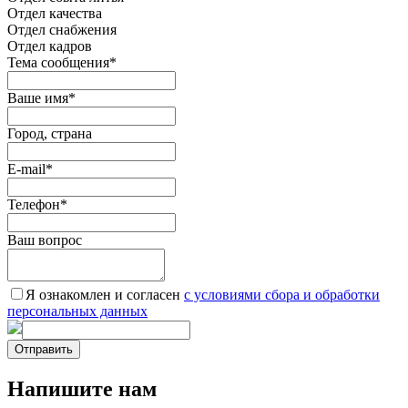
Отдел качества
Oтдел снабжения
Отдел кадров
Тема сообщения
*
Ваше имя
*
Город, страна
E-mail
*
Телефон
*
Ваш вопрос
Я ознакомлен и согласен
c условиями сбора и обработки
персональных данных
Отправить
Напишите нам