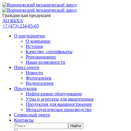
Гражданская продукция
АО КБХА
+7 (473)
234-65-65
О предприятии
О компании
История
Качество, сертификаты
Реинжиниринг
Наши возможности
Пресс-центр
Новости
Фотогалерея
Видеогалерея
Продукция
Нефтегазовое оборудование
Узлы и агрегаты для авиатехники
Продукция для машиностроения
Металлургическое производство
Сервисный центр
Контакты
Найти