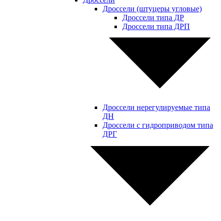
Дроссели (штуцеры угловые)
Дроссели типа ДР
Дроссели типа ДРП
Дроссели нерегулируемые типа
ДН
Дроссели с гидроприводом типа
ДРГ