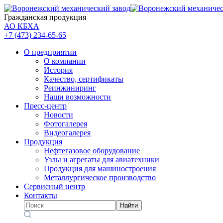
Гражданская продукция
АО КБХА
+7 (473)
234-65-65
О предприятии
О компании
История
Качество, сертификаты
Реинжиниринг
Наши возможности
Пресс-центр
Новости
Фотогалерея
Видеогалерея
Продукция
Нефтегазовое оборудование
Узлы и агрегаты для авиатехники
Продукция для машиностроения
Металлургическое производство
Сервисный центр
Контакты
Найти