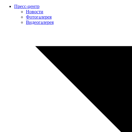
Пресс-центр
Новости
Фотогалерея
Видеогалерея