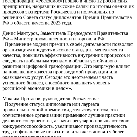
Госкорпорации «Роскосмос») вошло в число 12 российских
предприятий, набравших высокие баллы по итогам оценки их
процессов экспертами Роскачества и получивших по
решению Совета статус дипломантов Премии Правительства
РФ в области качества 2023 года.
Денис Мантуров, Заместитель Председателя Правительства
РФ – Министр промышленности и торговли РФ:
«Применение модели премии в своей деятельности позволяет
организациям внедрять высокие стандарты менеджмента
качества, повышать эффективность внутренних процессов и
следовать глобальным трендам в области устойчивого
развития и цифровой трансформации. Это напрямую влияет
на повышение качества производимой продукции или
оказываемых услуг. Сегодня это неотъемлемая часть
успешного бизнеса, способного повышать уровень
российской экономики в целом».
Максим Протасов, руководитель Роскачества:
«Получение статуса дипломанта или лауреата
правительственной премии свидетельствует о том, что
отечественные организации применяют лучшие практики
делового совершенства, а значит регулярно повышают свою
конкурентоспособность, увеличивают производительность
труда и финансовые показатели, а также становятся более