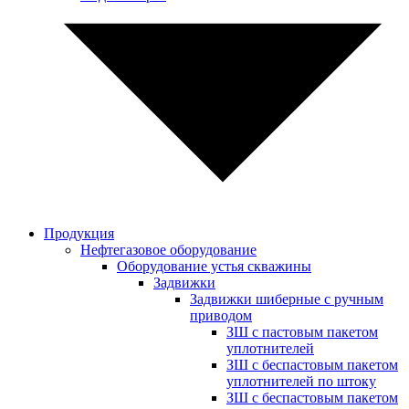
Продукция
Нефтегазовое оборудование
Оборудование устья скважины
Задвижки
Задвижки шиберные с ручным
приводом
ЗШ с пастовым пакетом
уплотнителей
ЗШ с беспастовым пакетом
уплотнителей по штоку
ЗШ с беспастовым пакетом