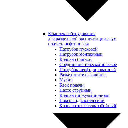
Комплект оборудования
для раздельной эксплуатации двух
пластов нефти и газа
Патрубок пусковой
Патрубок монтажный
Клапан сбивной
Соединение телескопическое
Патрубок перфорированный
Разъединитель колонны
Муфта
Блок подачи
Насос струйный
Клапан циркуляционный
Пакер гидравлический
Клапан отсекатель забойный