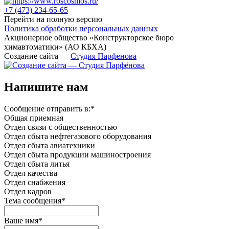
+7 (473)
234-65-65
Перейти на полную версию
Политика обработки персональных данных
Акционерное общество «Конструкторское бюро
химавтоматики» (АО КБХА)
Создание сайта —
Студия Парфенова
Напишите нам
Сообщение отправить в:
*
Общая приемная
Отдел связи с общественностью
Oтдел сбыта нефтегазового оборудования
Отдел сбыта авиатехники
Отдел сбыта продукции машиностроения
Отдел сбыта литья
Отдел качества
Oтдел снабжения
Отдел кадров
Тема сообщения
*
Ваше имя
*