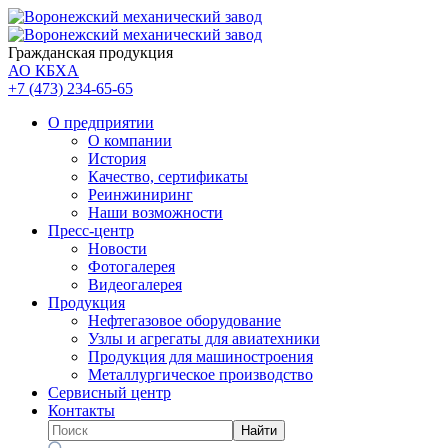
Гражданская продукция
АО КБХА
+7 (473)
234-65-65
О предприятии
О компании
История
Качество, сертификаты
Реинжиниринг
Наши возможности
Пресс-центр
Новости
Фотогалерея
Видеогалерея
Продукция
Нефтегазовое оборудование
Узлы и агрегаты для авиатехники
Продукция для машиностроения
Металлургическое производство
Сервисный центр
Контакты
Найти