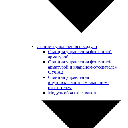
Станции управления и модули
Станция управления фонтанной
арматурой
Станция управления фонтанной
арматурой и клапаном-отсекателем
СУФА2
Станция управления
внутрискважинным клапаном-
отсекателем
Модуль обвязки скважин