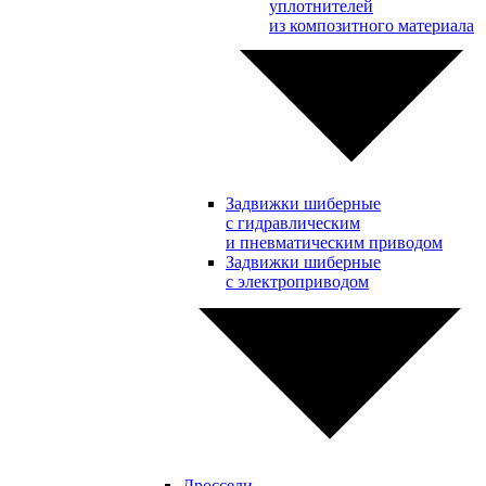
уплотнителей
из композитного материала
Задвижки шиберные
с гидравлическим
и пневматическим приводом
Задвижки шиберные
с электроприводом
Дроссели