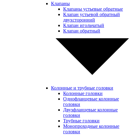
Клапаны
Клапаны устьевые обратные
Клапан устьевой обратный
двухсторонний
Клапан игольчатый
Клапан обратный
Колонные и трубные головки
Колонные головки
Однофланцевые колонные
головки
Двухфланцевые колонные
головки
Трубные головки
Монопроходные колонные
головки