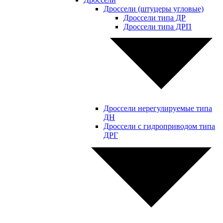
Дроссели (штуцеры угловые)
Дроссели типа ДР
Дроссели типа ДРП
Дроссели нерегулируемые типа
ДН
Дроссели с гидроприводом типа
ДРГ