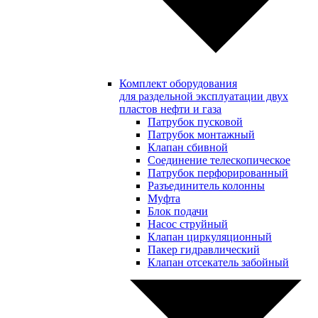
Комплект оборудования
для раздельной эксплуатации двух
пластов нефти и газа
Патрубок пусковой
Патрубок монтажный
Клапан сбивной
Соединение телескопическое
Патрубок перфорированный
Разъединитель колонны
Муфта
Блок подачи
Насос струйный
Клапан циркуляционный
Пакер гидравлический
Клапан отсекатель забойный