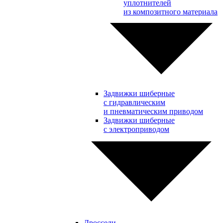
уплотнителей
из композитного материала
Задвижки шиберные
с гидравлическим
и пневматическим приводом
Задвижки шиберные
с электроприводом
Дроссели