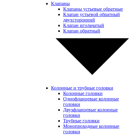
Клапаны
Клапаны устьевые обратные
Клапан устьевой обратный
двухсторонний
Клапан игольчатый
Клапан обратный
Колонные и трубные головки
Колонные головки
Однофланцевые колонные
головки
Двухфланцевые колонные
головки
Трубные головки
Монопроходные колонные
головки