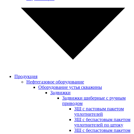
Продукция
Нефтегазовое оборудование
Оборудование устья скважины
Задвижки
Задвижки шиберные с ручным
приводом
ЗШ с пастовым пакетом
уплотнителей
ЗШ с беспастовым пакетом
уплотнителей по штоку
ЗШ с беспастовым пакетом