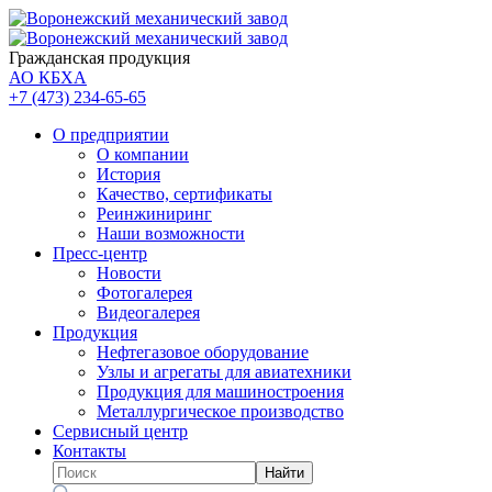
Гражданская продукция
АО КБХА
+7 (473)
234-65-65
О предприятии
О компании
История
Качество, сертификаты
Реинжиниринг
Наши возможности
Пресс-центр
Новости
Фотогалерея
Видеогалерея
Продукция
Нефтегазовое оборудование
Узлы и агрегаты для авиатехники
Продукция для машиностроения
Металлургическое производство
Сервисный центр
Контакты
Найти