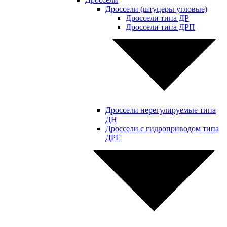
Дроссели (штуцеры угловые)
Дроссели типа ДР
Дроссели типа ДРП
Дроссели нерегулируемые типа
ДН
Дроссели с гидроприводом типа
ДРГ