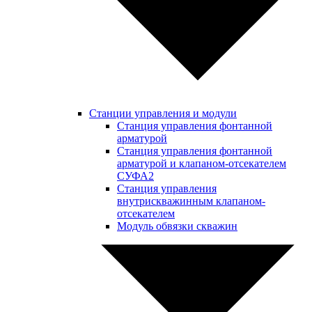
Станции управления и модули
Станция управления фонтанной
арматурой
Станция управления фонтанной
арматурой и клапаном-отсекателем
СУФА2
Станция управления
внутрискважинным клапаном-
отсекателем
Модуль обвязки скважин