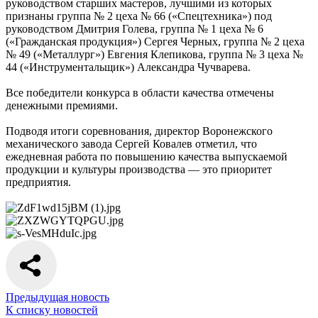
руководством старших мастеров, лучшими из которых
признаны группа № 2 цеха № 66 («Спецтехника») под
руководством Дмитрия Голева, группа № 1 цеха № 6
(«Гражданская продукция») Сергея Черных, группа № 2 цеха
№ 49 («Металлург») Евгения Клепикова, группа № 3 цеха №
44 («Инструментальщик») Александра Чучварева.
Все победители конкурса в области качества отмечены
денежными премиями.
Подводя итоги соревнования, директор Воронежского
механического завода Сергей Ковалев отметил, что
ежедневная работа по повышению качества выпускаемой
продукции и культуры производства — это приоритет
предприятия.
Предыдущая новость
К списку новостей