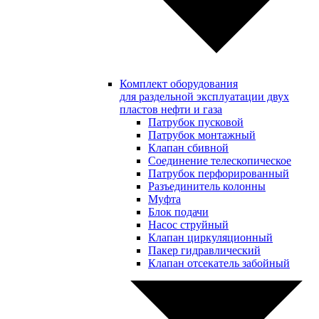
Комплект оборудования
для раздельной эксплуатации двух
пластов нефти и газа
Патрубок пусковой
Патрубок монтажный
Клапан сбивной
Соединение телескопическое
Патрубок перфорированный
Разъединитель колонны
Муфта
Блок подачи
Насос струйный
Клапан циркуляционный
Пакер гидравлический
Клапан отсекатель забойный