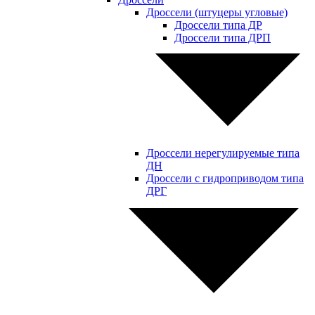
Дроссели (штуцеры угловые)
Дроссели типа ДР
Дроссели типа ДРП
Дроссели нерегулируемые типа
ДН
Дроссели с гидроприводом типа
ДРГ