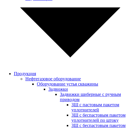
Продукция
Нефтегазовое оборудование
Оборудование устья скважины
Задвижки
Задвижки шиберные с ручным
приводом
ЗШ с пастовым пакетом
уплотнителей
ЗШ с беспастовым пакетом
уплотнителей по штоку
ЗШ с беспастовым пакетом