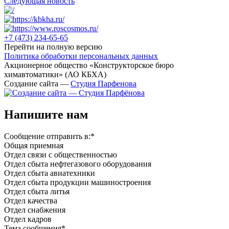
Следующая новость
+7 (473)
234-65-65
Перейти на полную версию
Политика обработки персональных данных
Акционерное общество «Конструкторское бюро
химавтоматики» (АО КБХА)
Создание сайта —
Студия Парфенова
Напишите нам
Сообщение отправить в:
*
Общая приемная
Отдел связи с общественностью
Oтдел сбыта нефтегазового оборудования
Отдел сбыта авиатехники
Отдел сбыта продукции машиностроения
Отдел сбыта литья
Отдел качества
Oтдел снабжения
Отдел кадров
Тема сообщения
*