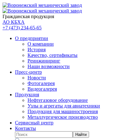
Гражданская продукция
АО КБХА
+7 (473)
234-65-65
О предприятии
О компании
История
Качество, сертификаты
Реинжиниринг
Наши возможности
Пресс-центр
Новости
Фотогалерея
Видеогалерея
Продукция
Нефтегазовое оборудование
Узлы и агрегаты для авиатехники
Продукция для машиностроения
Металлургическое производство
Сервисный центр
Контакты
Найти