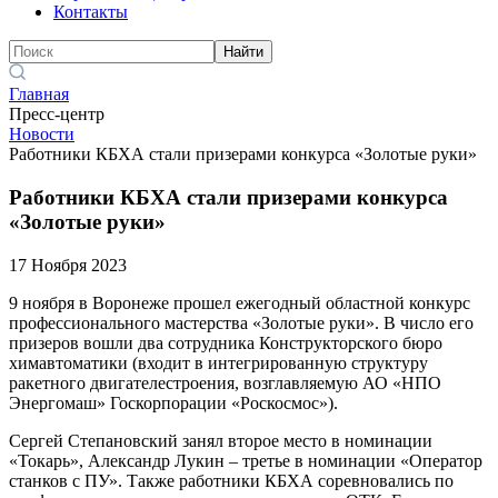
Контакты
Найти
Главная
Пресс-центр
Новости
Работники КБХА стали призерами конкурса «Золотые руки»
Работники КБХА стали призерами конкурса
«Золотые руки»
17 Ноября 2023
9 ноября в Воронеже прошел ежегодный областной конкурс
профессионального мастерства «Золотые руки». В число его
призеров вошли два сотрудника Конструкторского бюро
химавтоматики (входит в интегрированную структуру
ракетного двигателестроения, возглавляемую АО «НПО
Энергомаш» Госкорпорации «Роскосмос»).
Сергей Степановский занял второе место в номинации
«Токарь», Александр Лукин – третье в номинации «Оператор
станков с ПУ». Также работники КБХА соревновались по