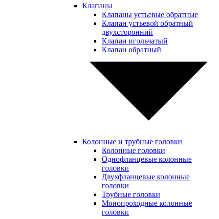
Клапаны
Клапаны устьевые обратные
Клапан устьевой обратный
двухсторонний
Клапан игольчатый
Клапан обратный
Колонные и трубные головки
Колонные головки
Однофланцевые колонные
головки
Двухфланцевые колонные
головки
Трубные головки
Монопроходные колонные
головки