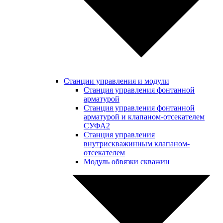
Станции управления и модули
Станция управления фонтанной
арматурой
Станция управления фонтанной
арматурой и клапаном-отсекателем
СУФА2
Станция управления
внутрискважинным клапаном-
отсекателем
Модуль обвязки скважин