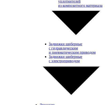
уплотнителей
из композитного материала
Задвижки шиберные
с гидравлическим
и пневматическим приводом
Задвижки шиберные
с электроприводом
Дроссели