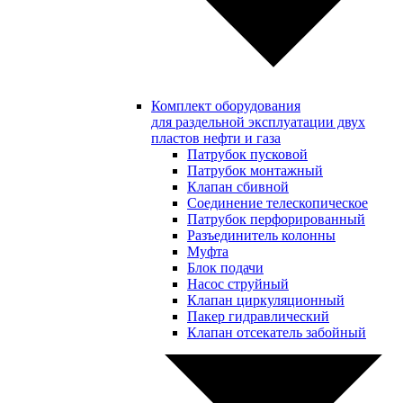
Комплект оборудования
для раздельной эксплуатации двух
пластов нефти и газа
Патрубок пусковой
Патрубок монтажный
Клапан сбивной
Соединение телескопическое
Патрубок перфорированный
Разъединитель колонны
Муфта
Блок подачи
Насос струйный
Клапан циркуляционный
Пакер гидравлический
Клапан отсекатель забойный