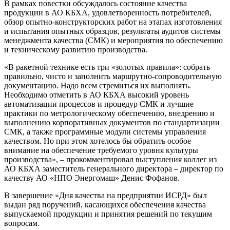
В рамках повестки обсуждалось состояние качества
продукции в АО КБХА, удовлетворенность потребителей,
обзор опытно-конструкторских работ на этапах изготовления
и испытания опытных образцов, результаты аудитов системы
менеджмента качества (СМК) и мероприятия по обеспечению
и техническому развитию производства.
«В ракетной технике есть три «золотых правила»: собрать
правильно, чисто и заполнить маршрутно-сопроводительную
документацию. Надо всем стремиться их выполнять.
Необходимо отметить в АО КБХА высокий уровень
автоматизации процессов и процедур СМК и лучшие
практики по метрологическому обеспечению, внедрению и
выполнению корпоративных документов по стандартизации
СМК, а также программные модули системы управления
качеством. Но при этом хотелось бы обратить особое
внимание на обеспечение требуемого уровня культуры
производства», – прокомментировал выступления коллег из
АО КБХА заместитель генерального директора – директор по
качеству АО «НПО Энергомаш» Денис Фофанов.
В завершение «Дня качества на предприятии ИСРД» был
выдан ряд поручений, касающихся обеспечения качества
выпускаемой продукции и принятия решений по текущим
вопросам.