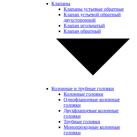
Клапаны
Клапаны устьевые обратные
Клапан устьевой обратный
двухсторонний
Клапан игольчатый
Клапан обратный
Колонные и трубные головки
Колонные головки
Однофланцевые колонные
головки
Двухфланцевые колонные
головки
Трубные головки
Монопроходные колонные
головки