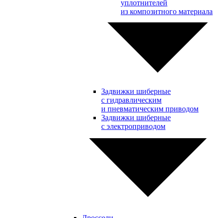
уплотнителей
из композитного материала
Задвижки шиберные
с гидравлическим
и пневматическим приводом
Задвижки шиберные
с электроприводом
Дроссели