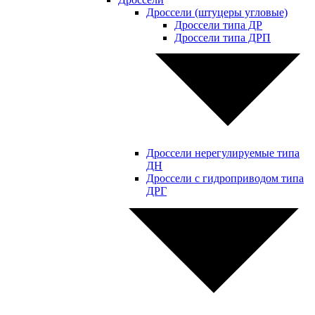
Дроссели (штуцеры угловые)
Дроссели типа ДР
Дроссели типа ДРП
Дроссели нерегулируемые типа
ДН
Дроссели с гидроприводом типа
ДРГ