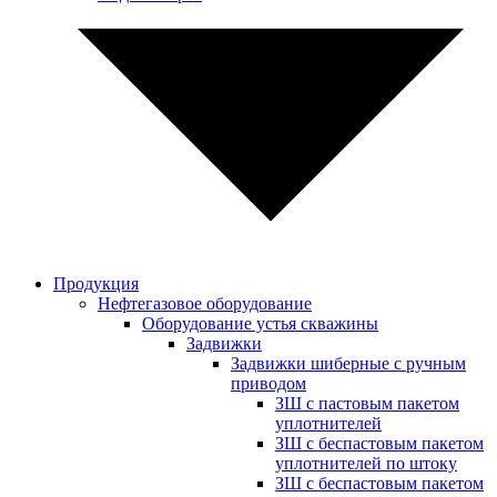
Продукция
Нефтегазовое оборудование
Оборудование устья скважины
Задвижки
Задвижки шиберные с ручным
приводом
ЗШ с пастовым пакетом
уплотнителей
ЗШ с беспастовым пакетом
уплотнителей по штоку
ЗШ с беспастовым пакетом