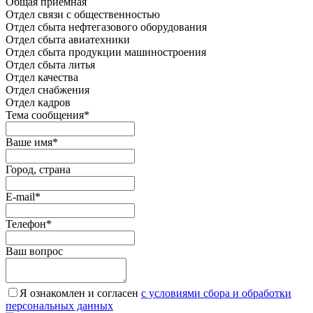
Общая приемная
Отдел связи с общественностью
Oтдел сбыта нефтегазового оборудования
Отдел сбыта авиатехники
Отдел сбыта продукции машиностроения
Отдел сбыта литья
Отдел качества
Oтдел снабжения
Отдел кадров
Тема сообщения
*
Ваше имя
*
Город, страна
E-mail
*
Телефон
*
Ваш вопрос
Я ознакомлен и согласен
c условиями сбора и обработки
персональных данных