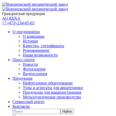
Гражданская продукция
АО КБХА
+7 (473)
234-65-65
О предприятии
О компании
История
Качество, сертификаты
Реинжиниринг
Наши возможности
Пресс-центр
Новости
Фотогалерея
Видеогалерея
Продукция
Нефтегазовое оборудование
Узлы и агрегаты для авиатехники
Продукция для машиностроения
Металлургическое производство
Сервисный центр
Контакты
Найти