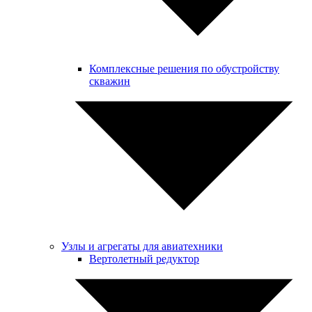
Комплексные решения по обустройству
скважин
Узлы и агрегаты для авиатехники
Вертолетный редуктор