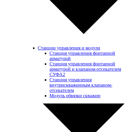
Станции управления и модули
Станция управления фонтанной
арматурой
Станция управления фонтанной
арматурой и клапаном-отсекателем
СУФА2
Станция управления
внутрискважинным клапаном-
отсекателем
Модуль обвязки скважин