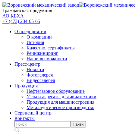
Гражданская продукция
АО КБХА
+7 (473)
234-65-65
О предприятии
О компании
История
Качество, сертификаты
Реинжиниринг
Наши возможности
Пресс-центр
Новости
Фотогалерея
Видеогалерея
Продукция
Нефтегазовое оборудование
Узлы и агрегаты для авиатехники
Продукция для машиностроения
Металлургическое производство
Сервисный центр
Контакты
Найти