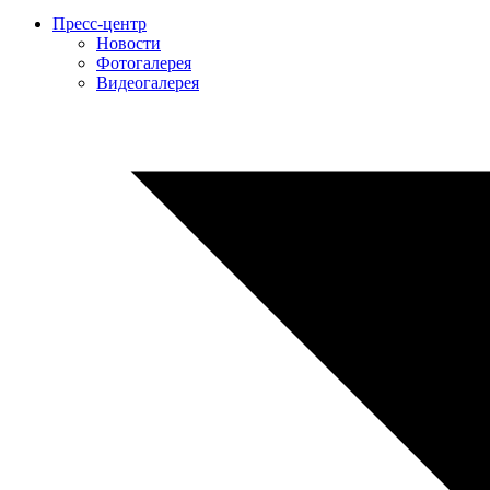
Пресс-центр
Новости
Фотогалерея
Видеогалерея