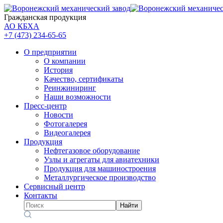
Гражданская продукция
АО КБХА
+7 (473)
234-65-65
О предприятии
О компании
История
Качество, сертификаты
Реинжиниринг
Наши возможности
Пресс-центр
Новости
Фотогалерея
Видеогалерея
Продукция
Нефтегазовое оборудование
Узлы и агрегаты для авиатехники
Продукция для машиностроения
Металлургическое производство
Сервисный центр
Контакты
Найти