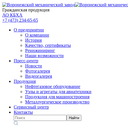
Гражданская продукция
АО КБХА
+7 (473)
234-65-65
О предприятии
О компании
История
Качество, сертификаты
Реинжиниринг
Наши возможности
Пресс-центр
Новости
Фотогалерея
Видеогалерея
Продукция
Нефтегазовое оборудование
Узлы и агрегаты для авиатехники
Продукция для машиностроения
Металлургическое производство
Сервисный центр
Контакты
Найти