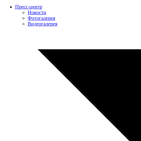
Пресс-центр
Новости
Фотогалерея
Видеогалерея