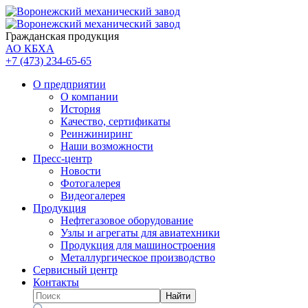
Гражданская продукция
АО КБХА
+7 (473)
234-65-65
О предприятии
О компании
История
Качество, сертификаты
Реинжиниринг
Наши возможности
Пресс-центр
Новости
Фотогалерея
Видеогалерея
Продукция
Нефтегазовое оборудование
Узлы и агрегаты для авиатехники
Продукция для машиностроения
Металлургическое производство
Сервисный центр
Контакты
Найти