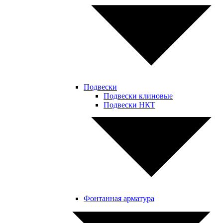
Подвески
Подвески клиновые
Подвески НКТ
Фонтанная арматура