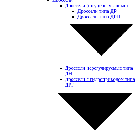
Дроссели (штуцеры угловые)
Дроссели типа ДР
Дроссели типа ДРП
Дроссели нерегулируемые типа
ДН
Дроссели с гидроприводом типа
ДРГ