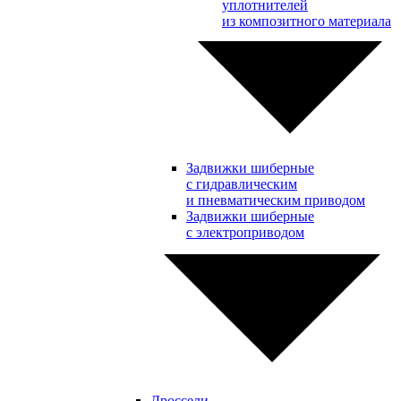
уплотнителей
из композитного материала
Задвижки шиберные
с гидравлическим
и пневматическим приводом
Задвижки шиберные
с электроприводом
Дроссели