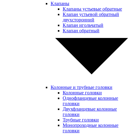
Клапаны
Клапаны устьевые обратные
Клапан устьевой обратный
двухсторонний
Клапан игольчатый
Клапан обратный
Колонные и трубные головки
Колонные головки
Однофланцевые колонные
головки
Двухфланцевые колонные
головки
Трубные головки
Монопроходные колонные
головки