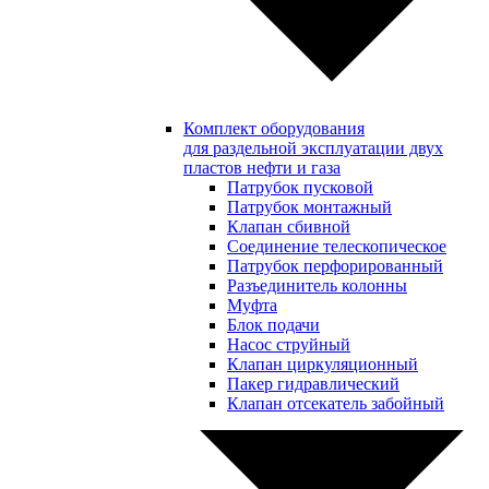
Комплект оборудования
для раздельной эксплуатации двух
пластов нефти и газа
Патрубок пусковой
Патрубок монтажный
Клапан сбивной
Соединение телескопическое
Патрубок перфорированный
Разъединитель колонны
Муфта
Блок подачи
Насос струйный
Клапан циркуляционный
Пакер гидравлический
Клапан отсекатель забойный