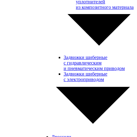
уплотнителей
из композитного материала
Задвижки шиберные
с гидравлическим
и пневматическим приводом
Задвижки шиберные
с электроприводом
Дроссели