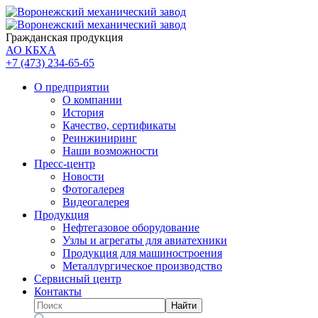
Гражданская продукция
АО КБХА
+7 (473)
234-65-65
О предприятии
О компании
История
Качество, сертификаты
Реинжиниринг
Наши возможности
Пресс-центр
Новости
Фотогалерея
Видеогалерея
Продукция
Нефтегазовое оборудование
Узлы и агрегаты для авиатехники
Продукция для машиностроения
Металлургическое производство
Сервисный центр
Контакты
Найти