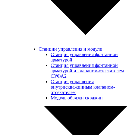
Станции управления и модули
Станция управления фонтанной
арматурой
Станция управления фонтанной
арматурой и клапаном-отсекателем
СУФА2
Станция управления
внутрискважинным клапаном-
отсекателем
Модуль обвязки скважин