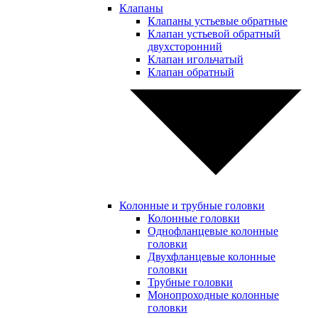
Клапаны
Клапаны устьевые обратные
Клапан устьевой обратный
двухсторонний
Клапан игольчатый
Клапан обратный
Колонные и трубные головки
Колонные головки
Однофланцевые колонные
головки
Двухфланцевые колонные
головки
Трубные головки
Монопроходные колонные
головки