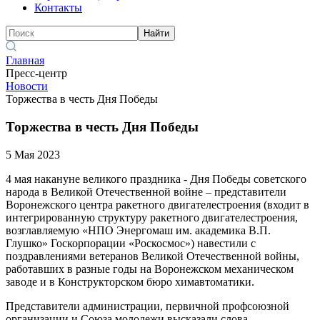
Контакты
Найти
Главная
Пресс-центр
Новости
Торжества в честь Дня Победы
Торжества в честь Дня Победы
5 Мая 2023
4 мая накануне великого праздника - Дня Победы советского
народа в Великой Отечественной войне – представители
Воронежского центра ракетного двигателестроения (входит в
интегрированную структуру ракетного двигателестроения,
возглавляемую «НПО Энергомаш им. академика В.П.
Глушко» Госкорпорации «Роскосмос») навестили с
поздравлениями ветеранов Великой Отечественной войны,
работавших в разные годы на Воронежском механическом
заводе и в Конструкторском бюро химавтоматики.
Представители администрации, первичной профсоюзной
организации и Союза молодежи высказали слова