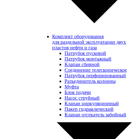
Комплект оборудования
для раздельной эксплуатации двух
пластов нефти и газа
Патрубок пусковой
Патрубок монтажный
Клапан сбивной
Соединение телескопическое
Патрубок перфорированный
Разъединитель колонны
Муфта
Блок подачи
Насос струйный
Клапан циркуляционный
Пакер гидравлический
Клапан отсекатель забойный