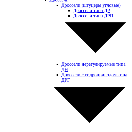
Дроссели (штуцеры угловые)
Дроссели типа ДР
Дроссели типа ДРП
Дроссели нерегулируемые типа
ДН
Дроссели с гидроприводом типа
ДРГ