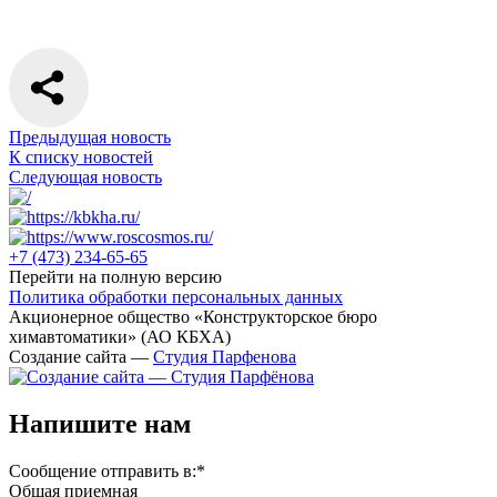
Предыдущая новость
К списку новостей
Следующая новость
+7 (473)
234-65-65
Перейти на полную версию
Политика обработки персональных данных
Акционерное общество «Конструкторское бюро
химавтоматики» (АО КБХА)
Создание сайта —
Студия Парфенова
Напишите нам
Сообщение отправить в:
*
Общая приемная