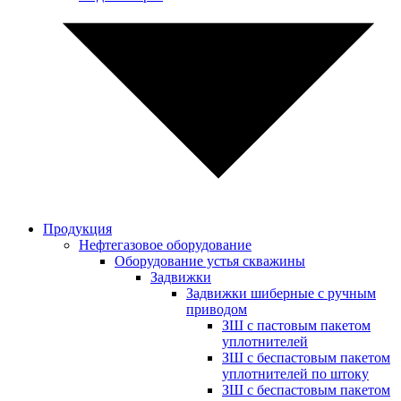
Продукция
Нефтегазовое оборудование
Оборудование устья скважины
Задвижки
Задвижки шиберные с ручным
приводом
ЗШ с пастовым пакетом
уплотнителей
ЗШ с беспастовым пакетом
уплотнителей по штоку
ЗШ с беспастовым пакетом