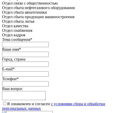
Отдел связи с общественностью
Oтдел сбыта нефтегазового оборудования
Отдел сбыта авиатехники
Отдел сбыта продукции машиностроения
Отдел сбыта литья
Отдел качества
Oтдел снабжения
Отдел кадров
Тема сообщения
*
Ваше имя
*
Город, страна
E-mail
*
Телефон
*
Ваш вопрос
Я ознакомлен и согласен
c условиями сбора и обработки
персональных данных