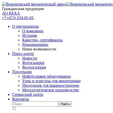
Гражданская продукция
АО КБХА
+7 (473)
234-65-65
О предприятии
О компании
История
Качество, сертификаты
Реинжиниринг
Наши возможности
Пресс-центр
Новости
Фотогалерея
Видеогалерея
Продукция
Нефтегазовое оборудование
Узлы и агрегаты для авиатехники
Продукция для машиностроения
Металлургическое производство
Сервисный центр
Контакты
Найти