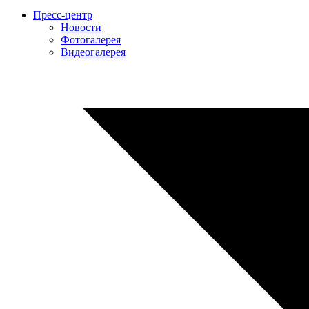
Пресс-центр
Новости
Фотогалерея
Видеогалерея