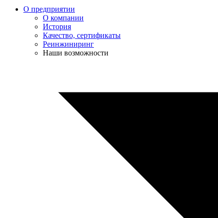
О предприятии
О компании
История
Качество, сертификаты
Реинжиниринг
Наши возможности