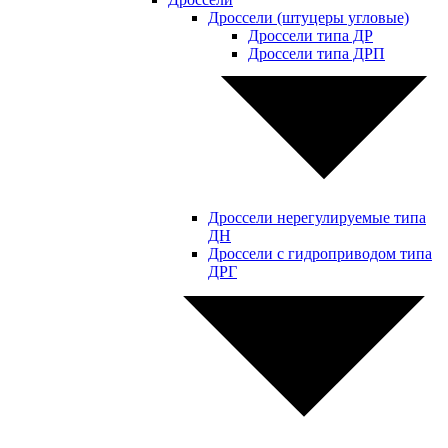
Дроссели (штуцеры угловые)
Дроссели типа ДР
Дроссели типа ДРП
Дроссели нерегулируемые типа
ДН
Дроссели с гидроприводом типа
ДРГ