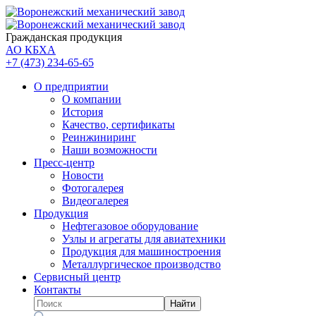
Гражданская продукция
АО КБХА
+7 (473)
234-65-65
О предприятии
О компании
История
Качество, сертификаты
Реинжиниринг
Наши возможности
Пресс-центр
Новости
Фотогалерея
Видеогалерея
Продукция
Нефтегазовое оборудование
Узлы и агрегаты для авиатехники
Продукция для машиностроения
Металлургическое производство
Сервисный центр
Контакты
Найти