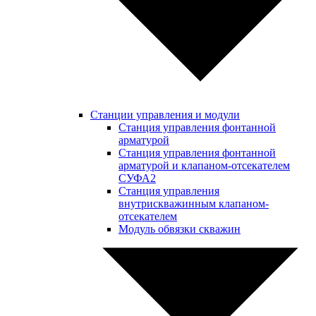
Станции управления и модули
Станция управления фонтанной
арматурой
Станция управления фонтанной
арматурой и клапаном-отсекателем
СУФА2
Станция управления
внутрискважинным клапаном-
отсекателем
Модуль обвязки скважин