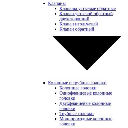
Клапаны
Клапаны устьевые обратные
Клапан устьевой обратный
двухсторонний
Клапан игольчатый
Клапан обратный
Колонные и трубные головки
Колонные головки
Однофланцевые колонные
головки
Двухфланцевые колонные
головки
Трубные головки
Монопроходные колонные
головки