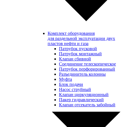
Комплект оборудования
для раздельной эксплуатации двух
пластов нефти и газа
Патрубок пусковой
Патрубок монтажный
Клапан сбивной
Соединение телескопическое
Патрубок перфорированный
Разъединитель колонны
Муфта
Блок подачи
Насос струйный
Клапан циркуляционный
Пакер гидравлический
Клапан отсекатель забойный