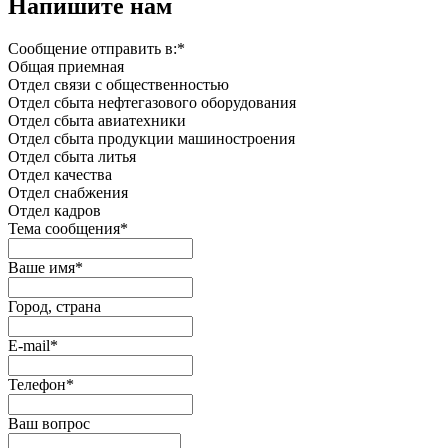
Напишите нам
Сообщение отправить в:
*
Общая приемная
Отдел связи с общественностью
Oтдел сбыта нефтегазового оборудования
Отдел сбыта авиатехники
Отдел сбыта продукции машиностроения
Отдел сбыта литья
Отдел качества
Oтдел снабжения
Отдел кадров
Тема сообщения
*
Ваше имя
*
Город, страна
E-mail
*
Телефон
*
Ваш вопрос