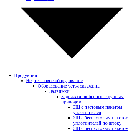
Продукция
Нефтегазовое оборудование
Оборудование устья скважины
Задвижки
Задвижки шиберные с ручным
приводом
ЗШ с пастовым пакетом
уплотнителей
ЗШ с беспастовым пакетом
уплотнителей по штоку
ЗШ с беспастовым пакетом