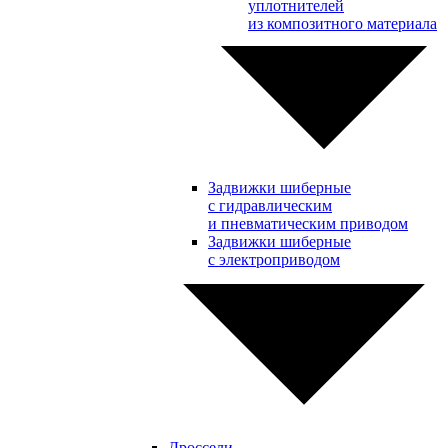
уплотнителей
из композитного материала
Задвижки шиберные
с гидравлическим
и пневматическим приводом
Задвижки шиберные
с электроприводом
Дроссели