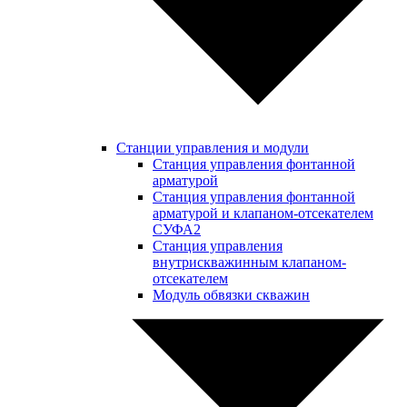
Станции управления и модули
Станция управления фонтанной
арматурой
Станция управления фонтанной
арматурой и клапаном-отсекателем
СУФА2
Станция управления
внутрискважинным клапаном-
отсекателем
Модуль обвязки скважин