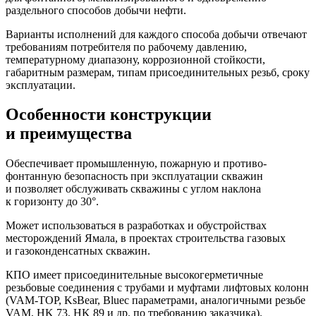
раздельного способов добычи нефти.
Варианты исполнений для каждого способа добычи отвечают
требованиям потребителя по рабочему давлению,
температурному диапазону, коррозионной стойкости,
габаритным размерам, типам присоединительных резьб, сроку
эксплуатации.
Особенности конструкции
и преимущества
Обеспечивает промышленную, пожарную и противо-
фонтанную безопасность при эксплуатации скважин
и позволяет обслуживать скважины с углом наклона
к горизонту до 30°.
Может использоваться в разработках и обустройствах
месторождений Ямала, в проектах строительства газовых
и газоконденсатных скважин.
КПО имеет присоединительные высокогерметичные
резьбовые соединения с трубами и муфтами лифтовых колонн
(VAM-TOP, KsBear, Bluec параметрами, аналогичными резьбе
VAM, HK 73, HK 89 и др. по требованию заказчика).