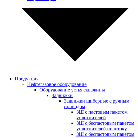
Продукция
Нефтегазовое оборудование
Оборудование устья скважины
Задвижки
Задвижки шиберные с ручным
приводом
ЗШ с пастовым пакетом
уплотнителей
ЗШ с беспастовым пакетом
уплотнителей по штоку
ЗШ с беспастовым пакетом