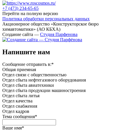
+7 (473)
234-65-65
Перейти на полную версию
Политика обработки персональных данных
Акционерное общество «Конструкторское бюро
химавтоматики» (АО КБХА)
Создание сайта —
Студия Парфенова
Напишите нам
Сообщение отправить в:
*
Общая приемная
Отдел связи с общественностью
Oтдел сбыта нефтегазового оборудования
Отдел сбыта авиатехники
Отдел сбыта продукции машиностроения
Отдел сбыта литья
Отдел качества
Oтдел снабжения
Отдел кадров
Тема сообщения
*
Ваше имя
*