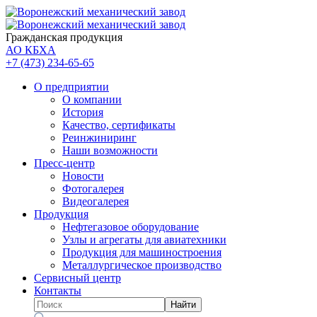
Гражданская продукция
АО КБХА
+7 (473)
234-65-65
О предприятии
О компании
История
Качество, сертификаты
Реинжиниринг
Наши возможности
Пресс-центр
Новости
Фотогалерея
Видеогалерея
Продукция
Нефтегазовое оборудование
Узлы и агрегаты для авиатехники
Продукция для машиностроения
Металлургическое производство
Сервисный центр
Контакты
Найти