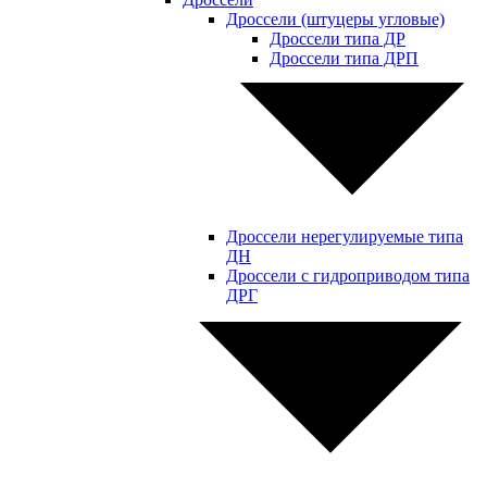
Дроссели (штуцеры угловые)
Дроссели типа ДР
Дроссели типа ДРП
Дроссели нерегулируемые типа
ДН
Дроссели с гидроприводом типа
ДРГ