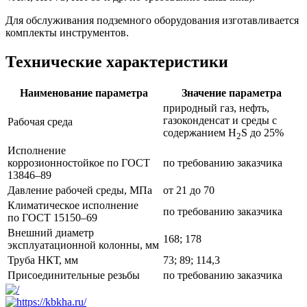
Для обслуживания подземного оборудования изготавливается
комплекты инструментов.
Технические характеристики
Наименование параметра
Значение параметра
природный газ, нефть,
газоконденсат и среды с
Рабочая среда
содержанием H
S до 25%
2
Исполнение
коррозионностойкое по ГОСТ
по требованию заказчика
13846–89
Давление рабочей среды, МПа
от 21 до 70
Климатическое исполнение
по требованию заказчика
по ГОСТ 15150–69
Внешний диаметр
168; 178
эксплуатационной колонны, мм
Труба НКТ, мм
73; 89; 114,3
Присоединительные резьбы
по требованию заказчика