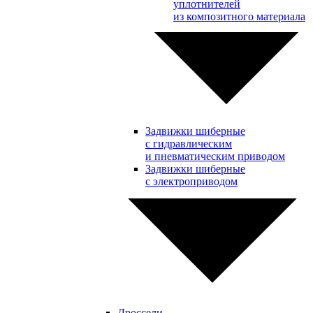
уплотнителей
из композитного материала
Задвижки шиберные
с гидравлическим
и пневматическим приводом
Задвижки шиберные
с электроприводом
Дроссели