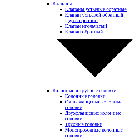
Клапаны
Клапаны устьевые обратные
Клапан устьевой обратный
двухсторонний
Клапан игольчатый
Клапан обратный
Колонные и трубные головки
Колонные головки
Однофланцевые колонные
головки
Двухфланцевые колонные
головки
Трубные головки
Монопроходные колонные
головки