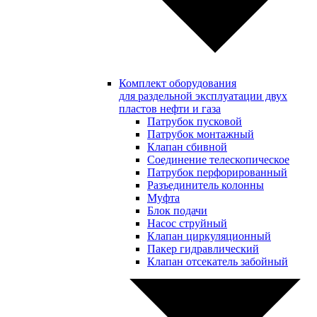
Комплект оборудования
для раздельной эксплуатации двух
пластов нефти и газа
Патрубок пусковой
Патрубок монтажный
Клапан сбивной
Соединение телескопическое
Патрубок перфорированный
Разъединитель колонны
Муфта
Блок подачи
Насос струйный
Клапан циркуляционный
Пакер гидравлический
Клапан отсекатель забойный