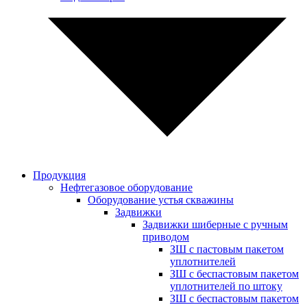
Продукция
Нефтегазовое оборудование
Оборудование устья скважины
Задвижки
Задвижки шиберные с ручным
приводом
ЗШ с пастовым пакетом
уплотнителей
ЗШ с беспастовым пакетом
уплотнителей по штоку
ЗШ с беспастовым пакетом