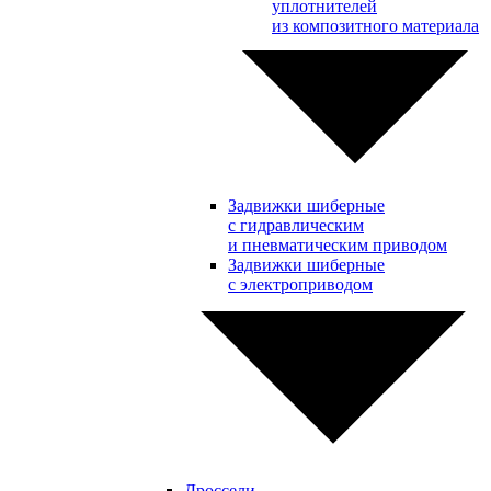
уплотнителей
из композитного материала
Задвижки шиберные
с гидравлическим
и пневматическим приводом
Задвижки шиберные
с электроприводом
Дроссели