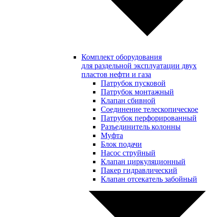
Комплект оборудования
для раздельной эксплуатации двух
пластов нефти и газа
Патрубок пусковой
Патрубок монтажный
Клапан сбивной
Соединение телескопическое
Патрубок перфорированный
Разъединитель колонны
Муфта
Блок подачи
Насос струйный
Клапан циркуляционный
Пакер гидравлический
Клапан отсекатель забойный