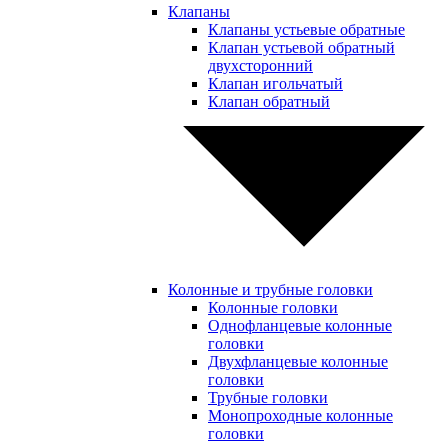
Клапаны
Клапаны устьевые обратные
Клапан устьевой обратный
двухсторонний
Клапан игольчатый
Клапан обратный
Колонные и трубные головки
Колонные головки
Однофланцевые колонные
головки
Двухфланцевые колонные
головки
Трубные головки
Монопроходные колонные
головки