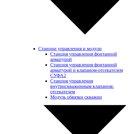
Станции управления и модули
Станция управления фонтанной
арматурой
Станция управления фонтанной
арматурой и клапаном-отсекателем
СУФА2
Станция управления
внутрискважинным клапаном-
отсекателем
Модуль обвязки скважин