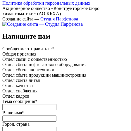
Политика обработки персональных данных
Акционерное общество «Конструкторское бюро
химавтоматики» (АО КБХА)
Создание сайта —
Студия Парфенова
Напишите нам
Сообщение отправить в:
*
Общая приемная
Отдел связи с общественностью
Oтдел сбыта нефтегазового оборудования
Отдел сбыта авиатехники
Отдел сбыта продукции машиностроения
Отдел сбыта литья
Отдел качества
Oтдел снабжения
Отдел кадров
Тема сообщения
*
Ваше имя
*
Город, страна