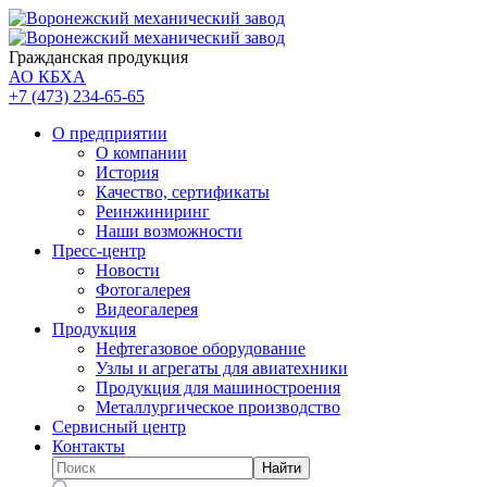
Гражданская продукция
АО КБХА
+7 (473)
234-65-65
О предприятии
О компании
История
Качество, сертификаты
Реинжиниринг
Наши возможности
Пресс-центр
Новости
Фотогалерея
Видеогалерея
Продукция
Нефтегазовое оборудование
Узлы и агрегаты для авиатехники
Продукция для машиностроения
Металлургическое производство
Сервисный центр
Контакты
Найти