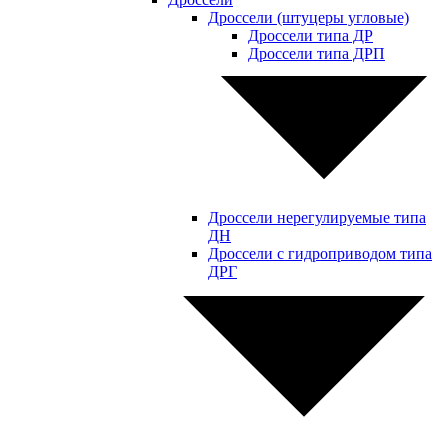
Дроссели (штуцеры угловые)
Дроссели типа ДР
Дроссели типа ДРП
Дроссели нерегулируемые типа
ДН
Дроссели с гидроприводом типа
ДРГ