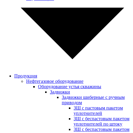
Продукция
Нефтегазовое оборудование
Оборудование устья скважины
Задвижки
Задвижки шиберные с ручным
приводом
ЗШ с пастовым пакетом
уплотнителей
ЗШ с беспастовым пакетом
уплотнителей по штоку
ЗШ с беспастовым пакетом