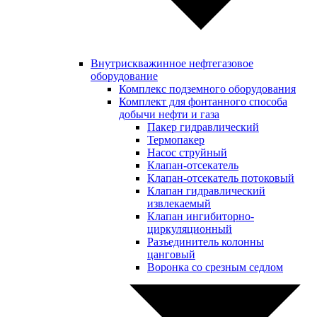
Внутрискважинное нефтегазовое
оборудование
Комплекс подземного оборудования
Комплект для фонтанного способа
добычи нефти и газа
Пакер гидравлический
Термопакер
Насос струйный
Клапан-отсекатель
Клапан-отсекатель потоковый
Клапан гидравлический
извлекаемый
Клапан ингибиторно-
циркуляционный
Разъединитель колонны
цанговый
Воронка со срезным седлом