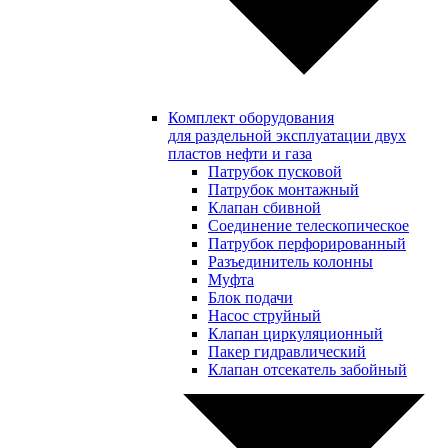
Комплект оборудования
для раздельной эксплуатации двух
пластов нефти и газа
Патрубок пусковой
Патрубок монтажный
Клапан сбивной
Соединение телескопическое
Патрубок перфорированный
Разъединитель колонны
Муфта
Блок подачи
Насос струйный
Клапан циркуляционный
Пакер гидравлический
Клапан отсекатель забойный