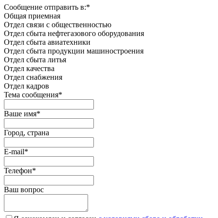
Сообщение отправить в:
*
Общая приемная
Отдел связи с общественностью
Oтдел сбыта нефтегазового оборудования
Отдел сбыта авиатехники
Отдел сбыта продукции машиностроения
Отдел сбыта литья
Отдел качества
Oтдел снабжения
Отдел кадров
Тема сообщения
*
Ваше имя
*
Город, страна
E-mail
*
Телефон
*
Ваш вопрос