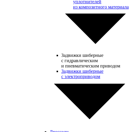
уплотнителей
из композитного материала
Задвижки шиберные
с гидравлическим
и пневматическим приводом
Задвижки шиберные
с электроприводом
Дроссели