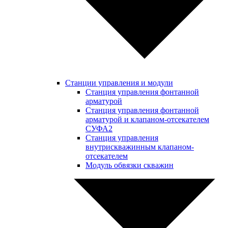
Станции управления и модули
Станция управления фонтанной
арматурой
Станция управления фонтанной
арматурой и клапаном-отсекателем
СУФА2
Станция управления
внутрискважинным клапаном-
отсекателем
Модуль обвязки скважин