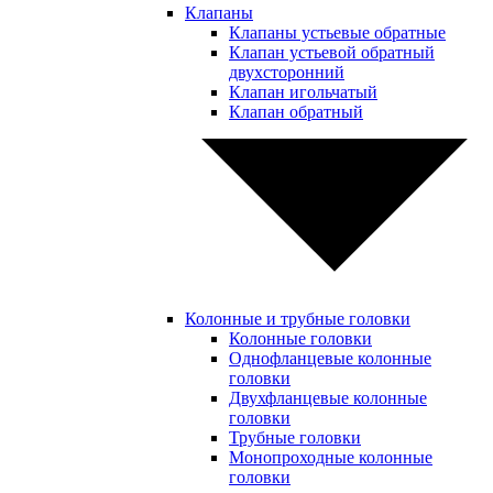
Клапаны
Клапаны устьевые обратные
Клапан устьевой обратный
двухсторонний
Клапан игольчатый
Клапан обратный
Колонные и трубные головки
Колонные головки
Однофланцевые колонные
головки
Двухфланцевые колонные
головки
Трубные головки
Монопроходные колонные
головки