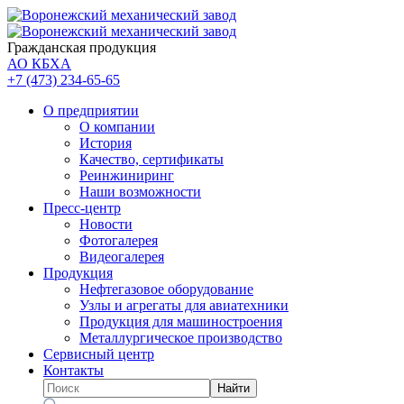
Гражданская продукция
АО КБХА
+7 (473)
234-65-65
О предприятии
О компании
История
Качество, сертификаты
Реинжиниринг
Наши возможности
Пресс-центр
Новости
Фотогалерея
Видеогалерея
Продукция
Нефтегазовое оборудование
Узлы и агрегаты для авиатехники
Продукция для машиностроения
Металлургическое производство
Сервисный центр
Контакты
Найти