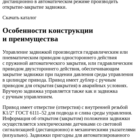
дистанционно в автоматическом режиме производить
открытие-закрытие задвижки.
Скачать каталог
Особенности конструкции
и преимущества
Управление задвижкой производится гидравлическим или
пневматическим приводом одностороннего действия
с пружиной автоматического закрытия, или гидравлическим
приводом двухстороннего действия, обеспечивающим
закрытие задвижки при падении давления среды управления
в цилиндре привода. Привод имеет дублер с ручным
приводом для открытия (закрытия) в аварийных условиях.
Вручную задвижка управляется также как и задвижка
с ручным управлением.
Привод имеет отверстие (отверстия) с внутренней резьбой
К1/2" ГОСТ 6111–52 для подвода и слива среды управления.
Информация об открытом (закрытом) положении задвижки
осуществляется электрическими датчиками со световой
сигнализацией (дистанционно) и механическими указателями
(визуально). Задвижки пригодны для автоматизированного