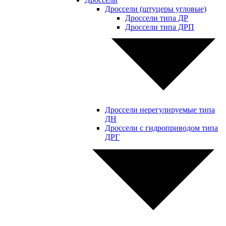
Дроссели (штуцеры угловые)
Дроссели типа ДР
Дроссели типа ДРП
Дроссели нерегулируемые типа
ДН
Дроссели с гидроприводом типа
ДРГ