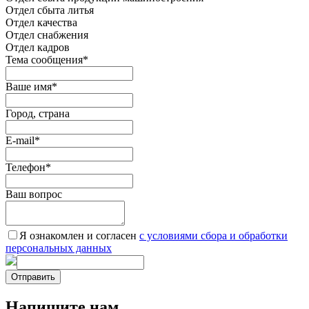
Отдел сбыта литья
Отдел качества
Oтдел снабжения
Отдел кадров
Тема сообщения
*
Ваше имя
*
Город, страна
E-mail
*
Телефон
*
Ваш вопрос
Я ознакомлен и согласен
c условиями сбора и обработки
персональных данных
Отправить
Напишите нам