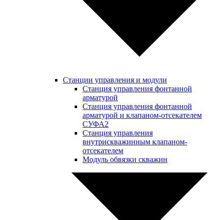
Станции управления и модули
Станция управления фонтанной
арматурой
Станция управления фонтанной
арматурой и клапаном-отсекателем
СУФА2
Станция управления
внутрискважинным клапаном-
отсекателем
Модуль обвязки скважин