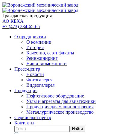
Гражданская продукция
АО КБХА
+7 (473)
234-65-65
О предприятии
О компании
История
Качество, сертификаты
Реинжиниринг
Наши возможности
Пресс-центр
Новости
Фотогалерея
Видеогалерея
Продукция
Нефтегазовое оборудование
Узлы и агрегаты для авиатехники
Продукция для машиностроения
Металлургическое производство
Сервисный центр
Контакты
Найти