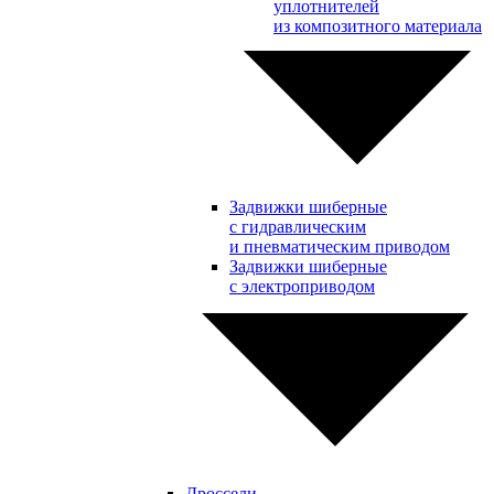
уплотнителей
из композитного материала
Задвижки шиберные
с гидравлическим
и пневматическим приводом
Задвижки шиберные
с электроприводом
Дроссели