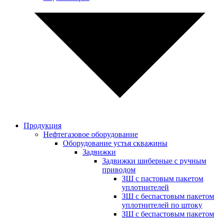
Продукция
Нефтегазовое оборудование
Оборудование устья скважины
Задвижки
Задвижки шиберные с ручным
приводом
ЗШ с пастовым пакетом
уплотнителей
ЗШ с беспастовым пакетом
уплотнителей по штоку
ЗШ с беспастовым пакетом