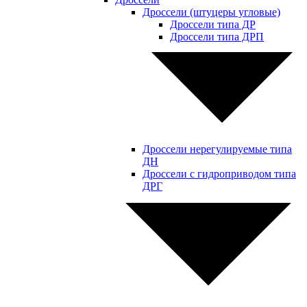
Дроссели (штуцеры угловые)
Дроссели типа ДР
Дроссели типа ДРП
Дроссели нерегулируемые типа
ДН
Дроссели с гидроприводом типа
ДРГ