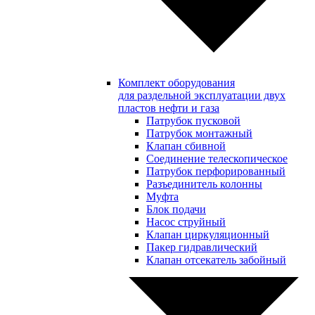
Комплект оборудования
для раздельной эксплуатации двух
пластов нефти и газа
Патрубок пусковой
Патрубок монтажный
Клапан сбивной
Соединение телескопическое
Патрубок перфорированный
Разъединитель колонны
Муфта
Блок подачи
Насос струйный
Клапан циркуляционный
Пакер гидравлический
Клапан отсекатель забойный