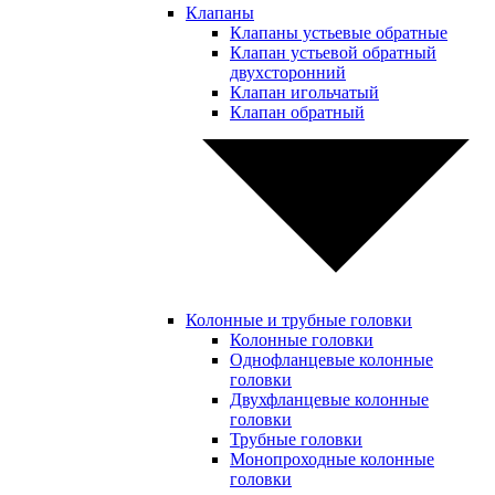
Клапаны
Клапаны устьевые обратные
Клапан устьевой обратный
двухсторонний
Клапан игольчатый
Клапан обратный
Колонные и трубные головки
Колонные головки
Однофланцевые колонные
головки
Двухфланцевые колонные
головки
Трубные головки
Монопроходные колонные
головки