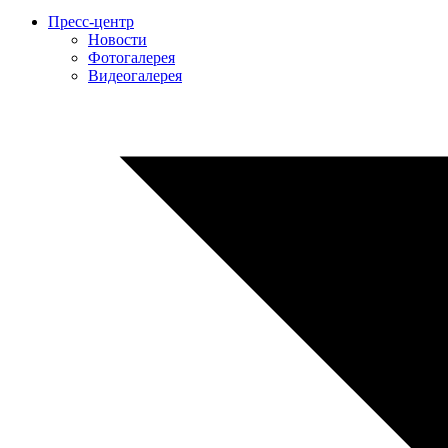
Пресс-центр
Новости
Фотогалерея
Видеогалерея