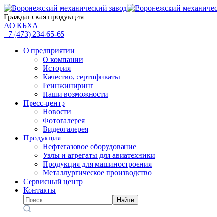
Гражданская продукция
АО КБХА
+7 (473)
234-65-65
О предприятии
О компании
История
Качество, сертификаты
Реинжиниринг
Наши возможности
Пресс-центр
Новости
Фотогалерея
Видеогалерея
Продукция
Нефтегазовое оборудование
Узлы и агрегаты для авиатехники
Продукция для машиностроения
Металлургическое производство
Сервисный центр
Контакты
Найти