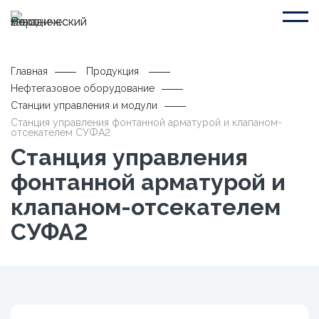
Главная
Продукция
Нефтегазовое оборудование
Станции управления и модули
Станция управления фонтанной арматурой и клапаном-
отсекателем СУФА2
Станция управления
фонтанной арматурой и
клапаном-отсекателем
СУФА2