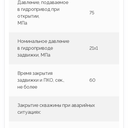
Давление, подаваемое
в гидропривод при
75
открытии,
МПа
Номинальное давление
в гидроприводе
21±1
задвижки, МПа
Время закрытия
задвижки и ПКО, сек.,
60
не более
Закрытие скважины при аварийных
ситуациях: