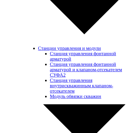
Станции управления и модули
Станция управления фонтанной
арматурой
Станция управления фонтанной
арматурой и клапаном-отсекателем
СУФА2
Станция управления
внутрискважинным клапаном-
отсекателем
Модуль обвязки скважин