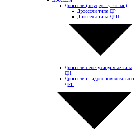
Дроссели (штуцеры угловые)
Дроссели типа ДР
Дроссели типа ДРП
Дроссели нерегулируемые типа
ДН
Дроссели с гидроприводом типа
ДРГ