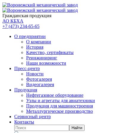
Гражданская продукция
АО КБХА
+7 (473)
234-65-65
О предприятии
О компании
История
Качество, сертификаты
Реинжиниринг
Наши возможности
Пресс-центр
Новости
Фотогалерея
Видеогалерея
Продукция
Нефтегазовое оборудование
Узлы и агрегаты для авиатехники
Продукция для машиностроения
Металлургическое производство
Сервисный центр
Контакты
Найти