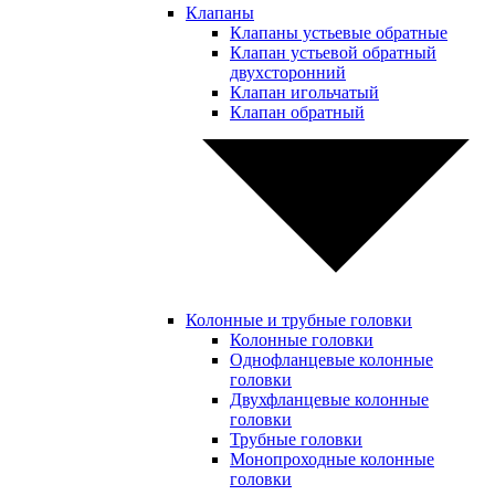
Клапаны
Клапаны устьевые обратные
Клапан устьевой обратный
двухсторонний
Клапан игольчатый
Клапан обратный
Колонные и трубные головки
Колонные головки
Однофланцевые колонные
головки
Двухфланцевые колонные
головки
Трубные головки
Монопроходные колонные
головки