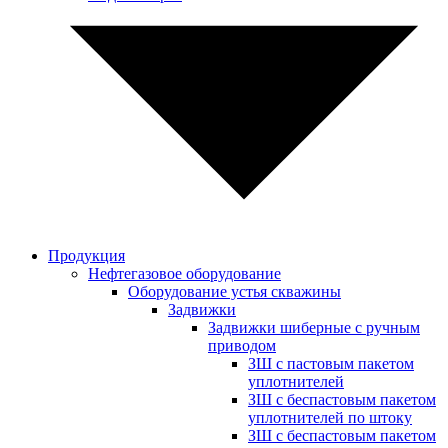
Продукция
Нефтегазовое оборудование
Оборудование устья скважины
Задвижки
Задвижки шиберные с ручным
приводом
ЗШ с пастовым пакетом
уплотнителей
ЗШ с беспастовым пакетом
уплотнителей по штоку
ЗШ с беспастовым пакетом