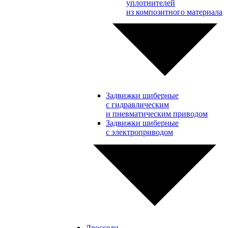
уплотнителей
из композитного материала
Задвижки шиберные
с гидравлическим
и пневматическим приводом
Задвижки шиберные
с электроприводом
Дроссели