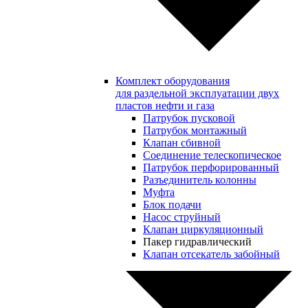
Комплект оборудования
для раздельной эксплуатации двух
пластов нефти и газа
Патрубок пусковой
Патрубок монтажный
Клапан сбивной
Соединение телескопическое
Патрубок перфорированный
Разъединитель колонны
Муфта
Блок подачи
Насос струйный
Клапан циркуляционный
Пакер гидравлический
Клапан отсекатель забойный