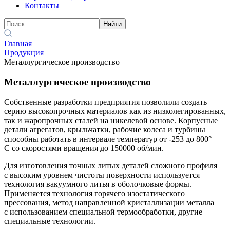
Контакты
Найти
Главная
Продукция
Металлургическое производство
Металлургическое производство
Собственные разработки предприятия позволили создать
серию высокопрочных материалов как из низколегированных,
так и жаропрочных сталей на никелевой основе. Корпусные
детали агрегатов, крыльчатки, рабочие колеса и турбины
способны работать в интервале температур от -253 до 800°
С со скоростями вращения до 150000 об/мин.
Для изготовления точных литых деталей сложного профиля
с высоким уровнем чистоты поверхности используется
технология вакуумного литья в оболочковые формы.
Применяется технология горячего изостатического
прессования, метод направленной кристаллизации металла
с использованием специальной термообработки, другие
специальные технологии.