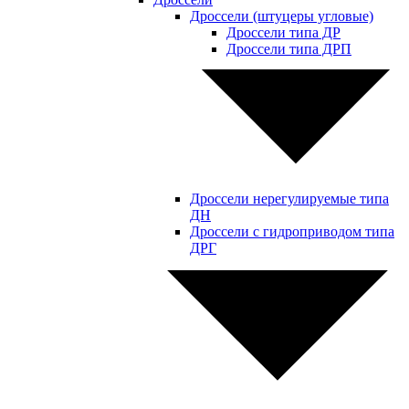
Дроссели (штуцеры угловые)
Дроссели типа ДР
Дроссели типа ДРП
Дроссели нерегулируемые типа
ДН
Дроссели с гидроприводом типа
ДРГ