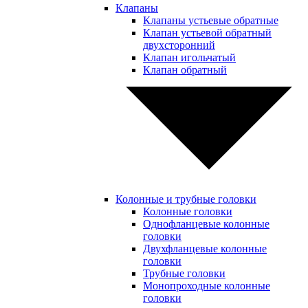
Клапаны
Клапаны устьевые обратные
Клапан устьевой обратный
двухсторонний
Клапан игольчатый
Клапан обратный
Колонные и трубные головки
Колонные головки
Однофланцевые колонные
головки
Двухфланцевые колонные
головки
Трубные головки
Монопроходные колонные
головки