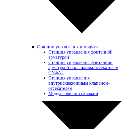
Станции управления и модули
Станция управления фонтанной
арматурой
Станция управления фонтанной
арматурой и клапаном-отсекателем
СУФА2
Станция управления
внутрискважинным клапаном-
отсекателем
Модуль обвязки скважин