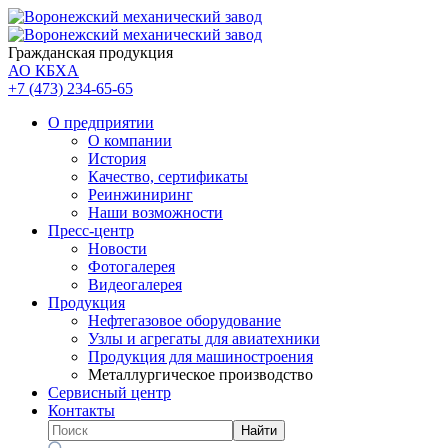
Гражданская продукция
АО КБХА
+7 (473)
234-65-65
О предприятии
О компании
История
Качество, сертификаты
Реинжиниринг
Наши возможности
Пресс-центр
Новости
Фотогалерея
Видеогалерея
Продукция
Нефтегазовое оборудование
Узлы и агрегаты для авиатехники
Продукция для машиностроения
Металлургическое производство
Сервисный центр
Контакты
Найти