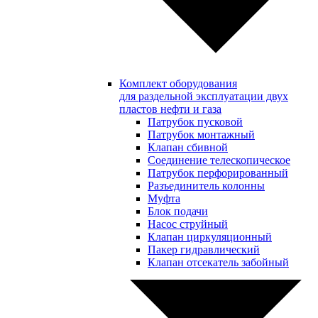
Комплект оборудования
для раздельной эксплуатации двух
пластов нефти и газа
Патрубок пусковой
Патрубок монтажный
Клапан сбивной
Соединение телескопическое
Патрубок перфорированный
Разъединитель колонны
Муфта
Блок подачи
Насос струйный
Клапан циркуляционный
Пакер гидравлический
Клапан отсекатель забойный