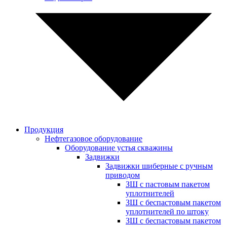
Продукция
Нефтегазовое оборудование
Оборудование устья скважины
Задвижки
Задвижки шиберные с ручным
приводом
ЗШ с пастовым пакетом
уплотнителей
ЗШ с беспастовым пакетом
уплотнителей по штоку
ЗШ с беспастовым пакетом