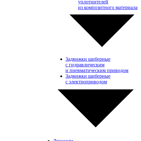
уплотнителей
из композитного материала
Задвижки шиберные
с гидравлическим
и пневматическим приводом
Задвижки шиберные
с электроприводом
Дроссели