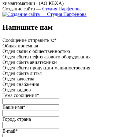
химавтоматики» (АО КБХА)
Создание сайта —
Студия Парфенова
Напишите нам
Сообщение отправить в:
*
Общая приемная
Отдел связи с общественностью
Oтдел сбыта нефтегазового оборудования
Отдел сбыта авиатехники
Отдел сбыта продукции машиностроения
Отдел сбыта литья
Отдел качества
Oтдел снабжения
Отдел кадров
Тема сообщения
*
Ваше имя
*
Город, страна
E-mail
*