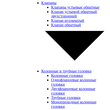
Клапаны
Клапаны устьевые обратные
Клапан устьевой обратный
двухсторонний
Клапан игольчатый
Клапан обратный
Колонные и трубные головки
Колонные головки
Однофланцевые колонные
головки
Двухфланцевые колонные
головки
Трубные головки
Монопроходные колонные
головки