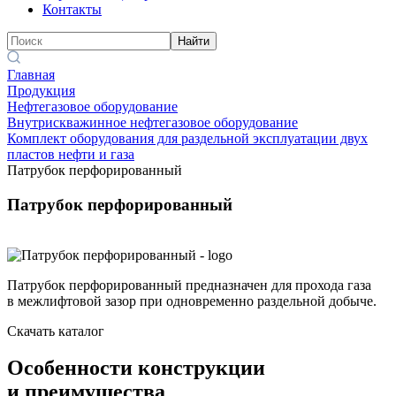
Контакты
Найти
Главная
Продукция
Нефтегазовое оборудование
Внутрискважинное нефтегазовое оборудование
Комплект оборудования для раздельной эксплуатации двух
пластов нефти и газа
Патрубок перфорированный
Патрубок перфорированный
Патрубок перфорированный предназначен для прохода газа
в межлифтовой зазор при одновременно раздельной добыче.
Скачать каталог
Особенности конструкции
и преимущества