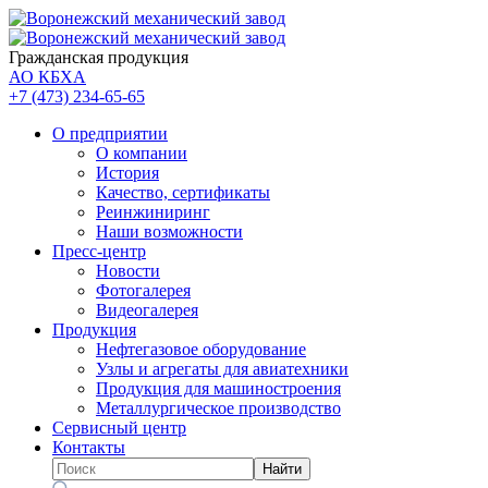
Гражданская продукция
АО КБХА
+7 (473)
234-65-65
О предприятии
О компании
История
Качество, сертификаты
Реинжиниринг
Наши возможности
Пресс-центр
Новости
Фотогалерея
Видеогалерея
Продукция
Нефтегазовое оборудование
Узлы и агрегаты для авиатехники
Продукция для машиностроения
Металлургическое производство
Сервисный центр
Контакты
Найти