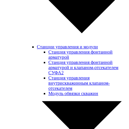
Станции управления и модули
Станция управления фонтанной
арматурой
Станция управления фонтанной
арматурой и клапаном-отсекателем
СУФА2
Станция управления
внутрискважинным клапаном-
отсекателем
Модуль обвязки скважин