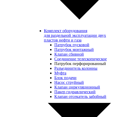
Комплект оборудования
для раздельной эксплуатации двух
пластов нефти и газа
Патрубок пусковой
Патрубок монтажный
Клапан сбивной
Соединение телескопическое
Патрубок перфорированный
Разъединитель колонны
Муфта
Блок подачи
Насос струйный
Клапан циркуляционный
Пакер гидравлический
Клапан отсекатель забойный