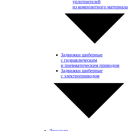
уплотнителей
из композитного материала
Задвижки шиберные
с гидравлическим
и пневматическим приводом
Задвижки шиберные
с электроприводом
Дроссели