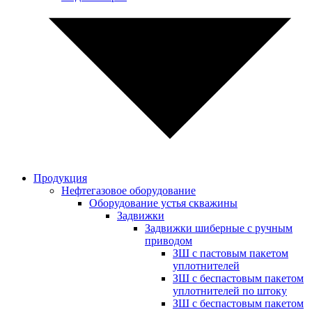
Продукция
Нефтегазовое оборудование
Оборудование устья скважины
Задвижки
Задвижки шиберные с ручным
приводом
ЗШ с пастовым пакетом
уплотнителей
ЗШ с беспастовым пакетом
уплотнителей по штоку
ЗШ с беспастовым пакетом