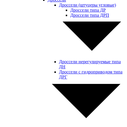
Дроссели (штуцеры угловые)
Дроссели типа ДР
Дроссели типа ДРП
Дроссели нерегулируемые типа
ДН
Дроссели с гидроприводом типа
ДРГ