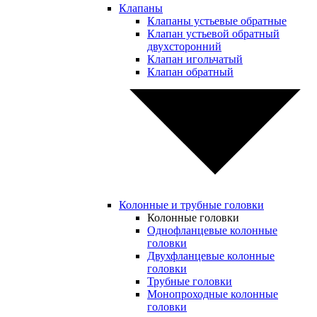
Клапаны
Клапаны устьевые обратные
Клапан устьевой обратный
двухсторонний
Клапан игольчатый
Клапан обратный
Колонные и трубные головки
Колонные головки
Однофланцевые колонные
головки
Двухфланцевые колонные
головки
Трубные головки
Монопроходные колонные
головки