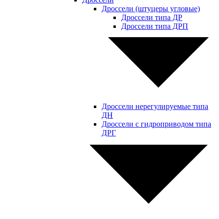
Дроссели (штуцеры угловые)
Дроссели типа ДР
Дроссели типа ДРП
Дроссели нерегулируемые типа
ДН
Дроссели с гидроприводом типа
ДРГ