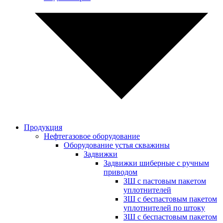
Продукция
Нефтегазовое оборудование
Оборудование устья скважины
Задвижки
Задвижки шиберные с ручным
приводом
ЗШ с пастовым пакетом
уплотнителей
ЗШ с беспастовым пакетом
уплотнителей по штоку
ЗШ с беспастовым пакетом