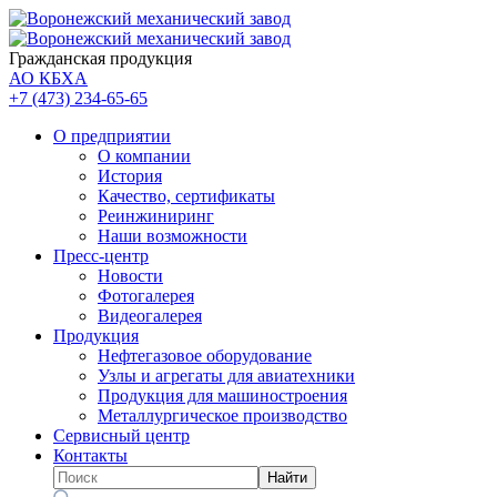
Гражданская продукция
АО КБХА
+7 (473)
234-65-65
О предприятии
О компании
История
Качество, сертификаты
Реинжиниринг
Наши возможности
Пресс-центр
Новости
Фотогалерея
Видеогалерея
Продукция
Нефтегазовое оборудование
Узлы и агрегаты для авиатехники
Продукция для машиностроения
Металлургическое производство
Сервисный центр
Контакты
Найти