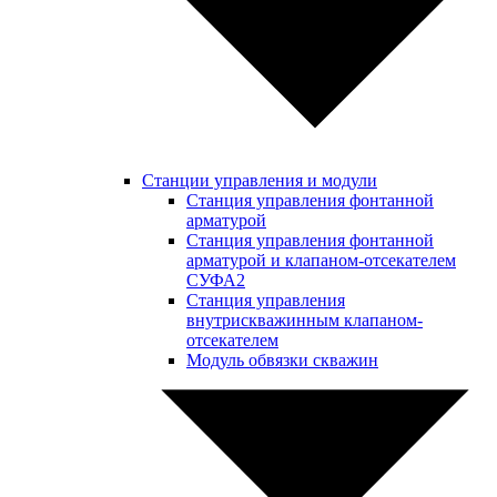
Станции управления и модули
Станция управления фонтанной
арматурой
Станция управления фонтанной
арматурой и клапаном-отсекателем
СУФА2
Станция управления
внутрискважинным клапаном-
отсекателем
Модуль обвязки скважин