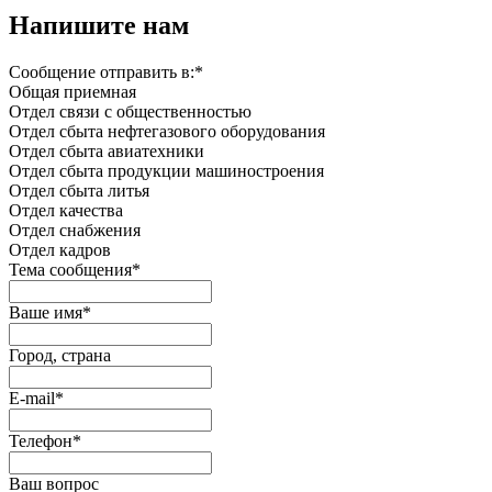
Напишите нам
Сообщение отправить в:
*
Общая приемная
Отдел связи с общественностью
Oтдел сбыта нефтегазового оборудования
Отдел сбыта авиатехники
Отдел сбыта продукции машиностроения
Отдел сбыта литья
Отдел качества
Oтдел снабжения
Отдел кадров
Тема сообщения
*
Ваше имя
*
Город, страна
E-mail
*
Телефон
*
Ваш вопрос