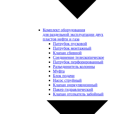
Комплект оборудования
для раздельной эксплуатации двух
пластов нефти и газа
Патрубок пусковой
Патрубок монтажный
Клапан сбивной
Соединение телескопическое
Патрубок перфорированный
Разъединитель колонны
Муфта
Блок подачи
Насос струйный
Клапан циркуляционный
Пакер гидравлический
Клапан отсекатель забойный