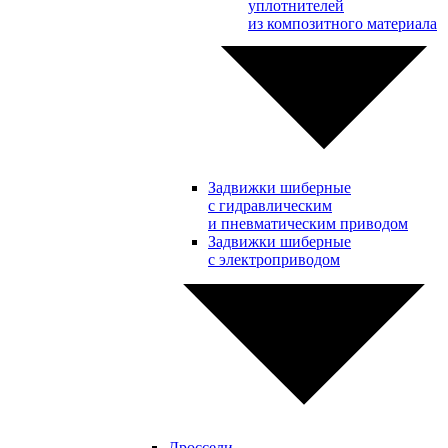
уплотнителей
из композитного материала
Задвижки шиберные
с гидравлическим
и пневматическим приводом
Задвижки шиберные
с электроприводом
Дроссели