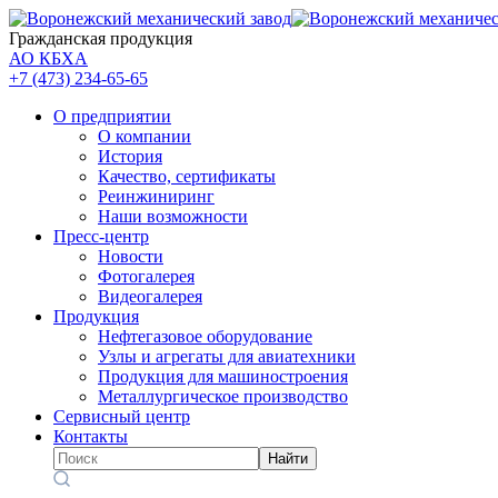
Гражданская продукция
АО КБХА
+7 (473)
234-65-65
О предприятии
О компании
История
Качество, сертификаты
Реинжиниринг
Наши возможности
Пресс-центр
Новости
Фотогалерея
Видеогалерея
Продукция
Нефтегазовое оборудование
Узлы и агрегаты для авиатехники
Продукция для машиностроения
Металлургическое производство
Сервисный центр
Контакты
Найти