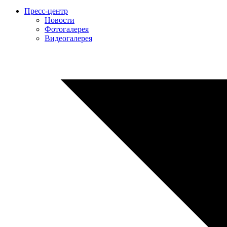
Пресс-центр
Новости
Фотогалерея
Видеогалерея