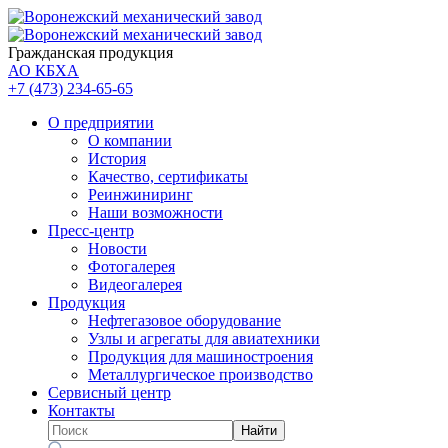
Гражданская продукция
АО КБХА
+7 (473)
234-65-65
О предприятии
О компании
История
Качество, сертификаты
Реинжиниринг
Наши возможности
Пресс-центр
Новости
Фотогалерея
Видеогалерея
Продукция
Нефтегазовое оборудование
Узлы и агрегаты для авиатехники
Продукция для машиностроения
Металлургическое производство
Сервисный центр
Контакты
Найти