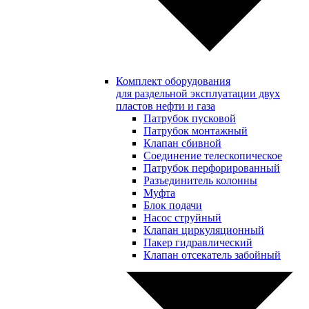
Комплект оборудования
для раздельной эксплуатации двух
пластов нефти и газа
Патрубок пусковой
Патрубок монтажный
Клапан сбивной
Соединение телескопическое
Патрубок перфорированный
Разъединитель колонны
Муфта
Блок подачи
Насос струйный
Клапан циркуляционный
Пакер гидравлический
Клапан отсекатель забойный