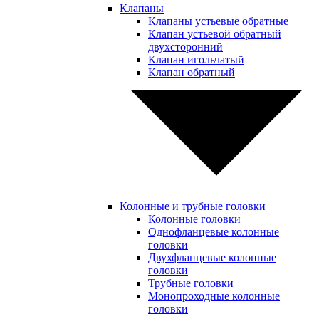
Клапаны
Клапаны устьевые обратные
Клапан устьевой обратный
двухсторонний
Клапан игольчатый
Клапан обратный
Колонные и трубные головки
Колонные головки
Однофланцевые колонные
головки
Двухфланцевые колонные
головки
Трубные головки
Монопроходные колонные
головки