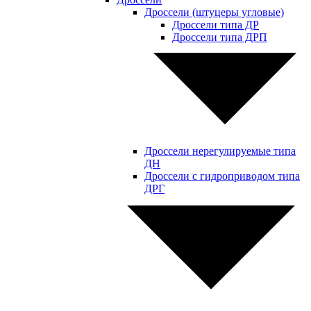
Дроссели (штуцеры угловые)
Дроссели типа ДР
Дроссели типа ДРП
Дроссели нерегулируемые типа
ДН
Дроссели с гидроприводом типа
ДРГ