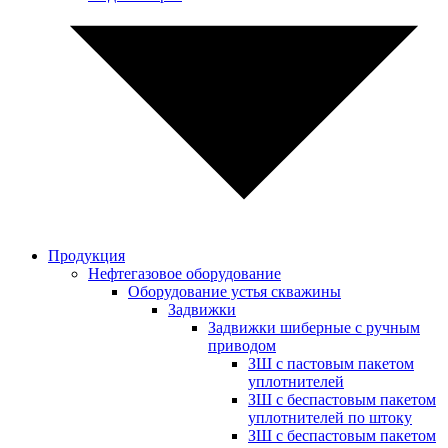
Продукция
Нефтегазовое оборудование
Оборудование устья скважины
Задвижки
Задвижки шиберные с ручным
приводом
ЗШ с пастовым пакетом
уплотнителей
ЗШ с беспастовым пакетом
уплотнителей по штоку
ЗШ с беспастовым пакетом