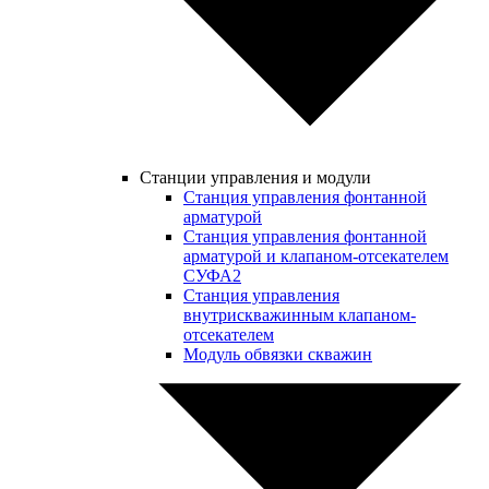
Станции управления и модули
Станция управления фонтанной
арматурой
Станция управления фонтанной
арматурой и клапаном-отсекателем
СУФА2
Станция управления
внутрискважинным клапаном-
отсекателем
Модуль обвязки скважин