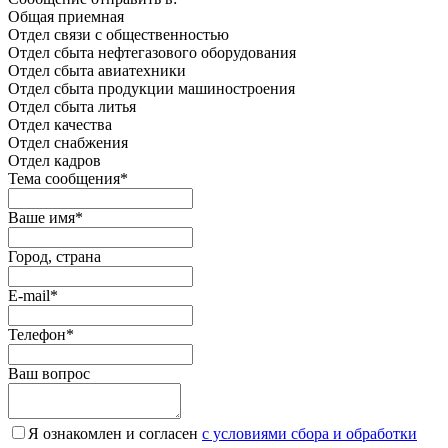
Общая приемная
Отдел связи с общественностью
Oтдел сбыта нефтегазового оборудования
Отдел сбыта авиатехники
Отдел сбыта продукции машиностроения
Отдел сбыта литья
Отдел качества
Oтдел снабжения
Отдел кадров
Тема сообщения
*
Ваше имя
*
Город, страна
E-mail
*
Телефон
*
Ваш вопрос
Я ознакомлен и согласен
c условиями сбора и обработки