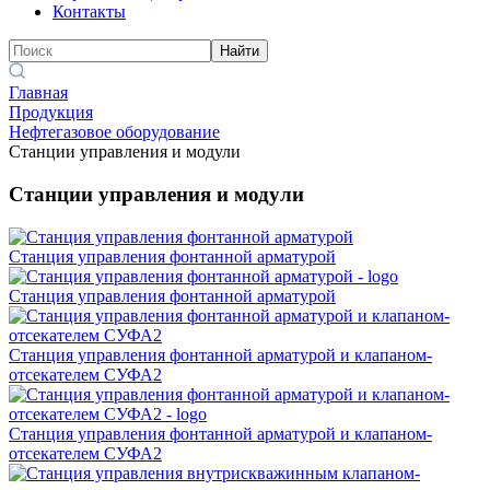
Контакты
Найти
Главная
Продукция
Нефтегазовое оборудование
Станции управления и модули
Станции управления и модули
Станция управления фонтанной арматурой
Станция управления фонтанной арматурой
Станция управления фонтанной арматурой и клапаном-
отсекателем СУФА2
Станция управления фонтанной арматурой и клапаном-
отсекателем СУФА2