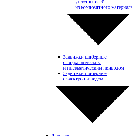
уплотнителей
из композитного материала
Задвижки шиберные
с гидравлическим
и пневматическим приводом
Задвижки шиберные
с электроприводом
Дроссели